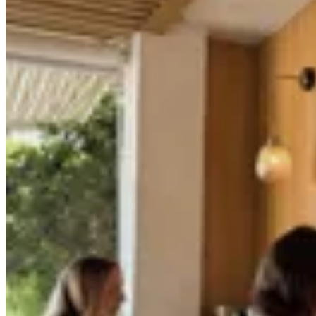
MILØ
Short de Baño Pol