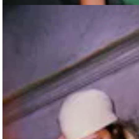
15
% OFF