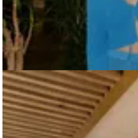
MILØ
Top Lena
$ 3.200