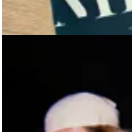
$ 750