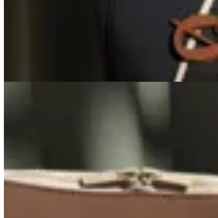
Charm
$ 650