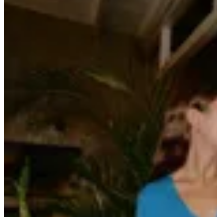
15
% OFF