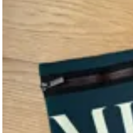
MILØ
Clutch Neopreno