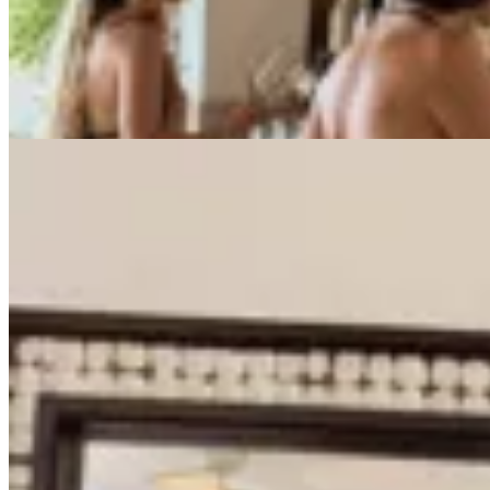
$ 2.800
$ 1.680