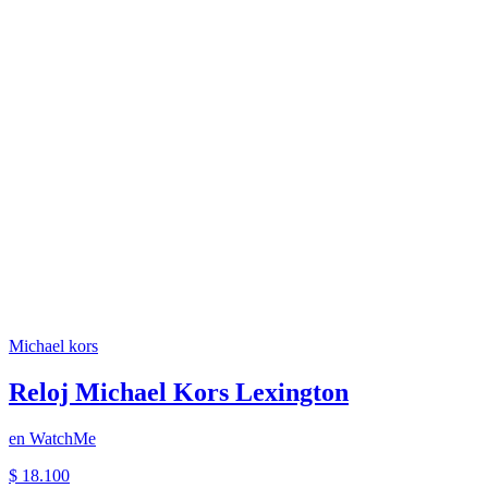
Michael kors
Reloj Michael Kors Lexington
en
WatchMe
$ 18.100