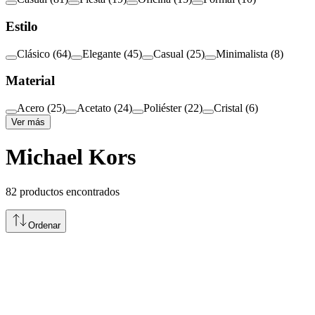
Estilo
Clásico
(
64
)
Elegante
(
45
)
Casual
(
25
)
Minimalista
(
8
)
Material
Acero
(
25
)
Acetato
(
24
)
Poliéster
(
22
)
Cristal
(
6
)
Ver más
Michael Kors
82
productos encontrados
Ordenar