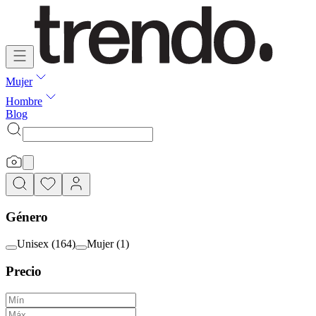
Mujer
Hombre
Blog
Género
Unisex
(
164
)
Mujer
(
1
)
Precio