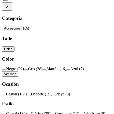
Categoría
Accesorios
(
165
)
Talle
Único
Color
Negro
(
92
)
Gris
(
38
)
Marrón
(
16
)
Azul
(
7
)
Ver más
Ocasión
Casual
(
164
)
Deporte
(
15
)
Playa
(
3
)
Estilo
Casual
(
134
)
Clásico
(
35
)
Streetwear
(
12
)
Athleisure
(
8
)