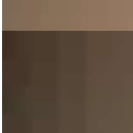
$ 3.240