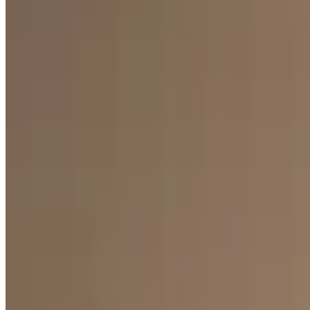
Marpi
Conjunto Serena Short