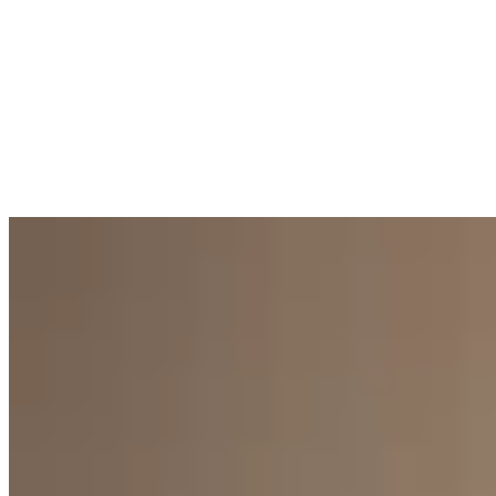
Top Glow
$ 1.600
$ 960