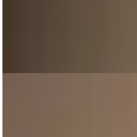
Marpi
Calza Serena
$ 1.900