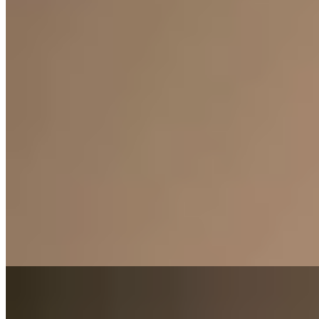
Marpi
Conjunto Bali Completo
$ 6.180