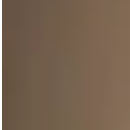
Marpi
Conjunto Bali Campera