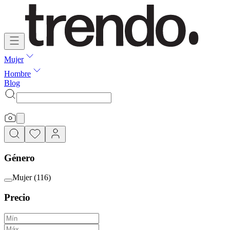
Mujer
Hombre
Blog
Género
Mujer
(
116
)
Precio