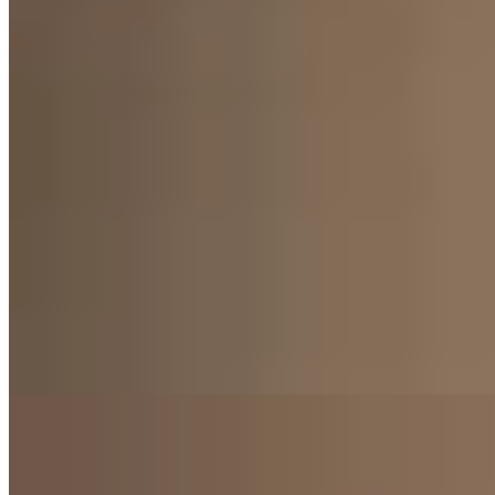
Marpi
Conjunto Bali Campera
$ 4.690