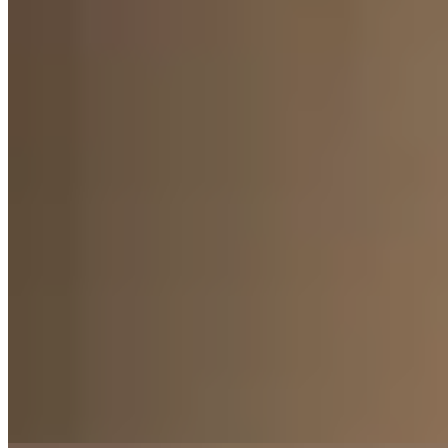
Marpi
Conjunto deportivo Ophelia
$ 3.270