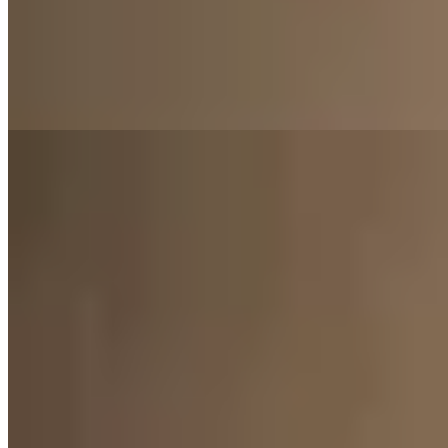
$ 4.690