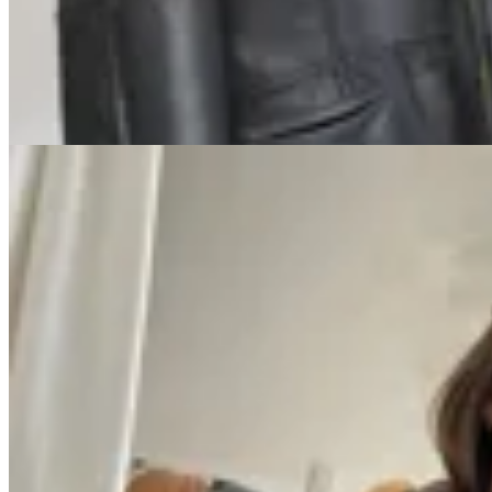
$ 15.900