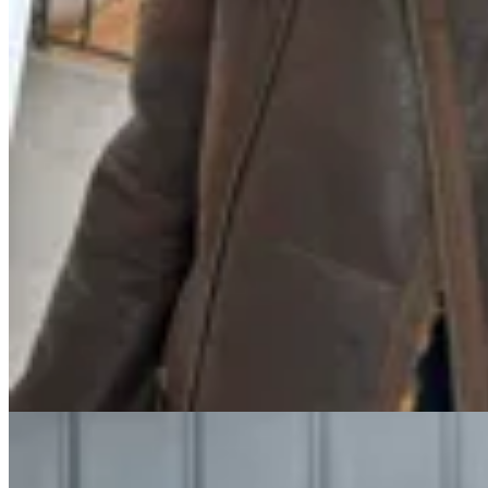
Marina Nature
Campera Vicky
$ 15.900