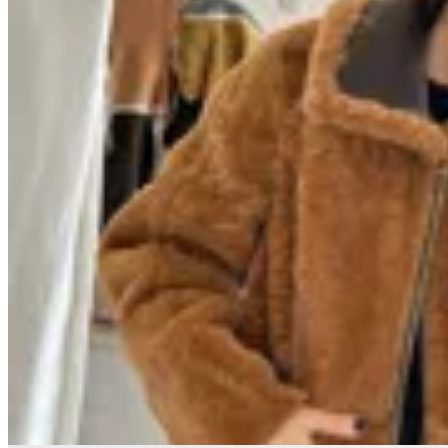
Marina Nature
Campera Virginia Bis
$ 15.900