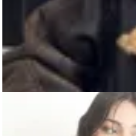
Marina Nature
Campera Mali de Cuero Genuino
$ 16.900