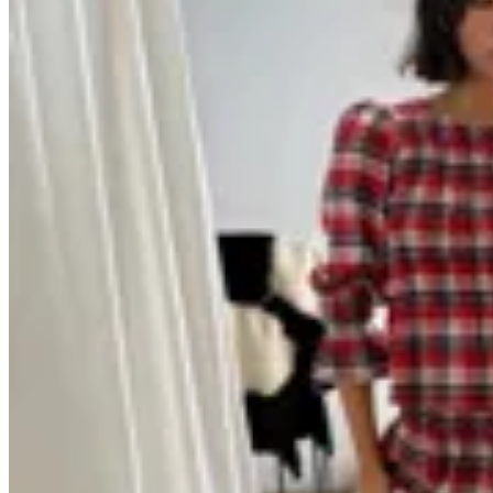
Marina Nature
Conjunto Hiedra
$ 2.390