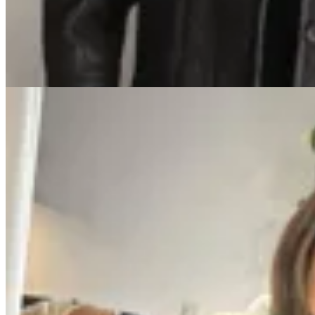
$ 14.900