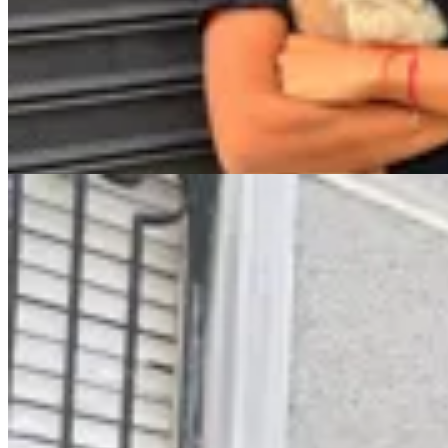
Chaleco Su
$ 7.900