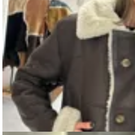
Marina Nature
Campera Mali de Cuero Genuino
$ 16.900