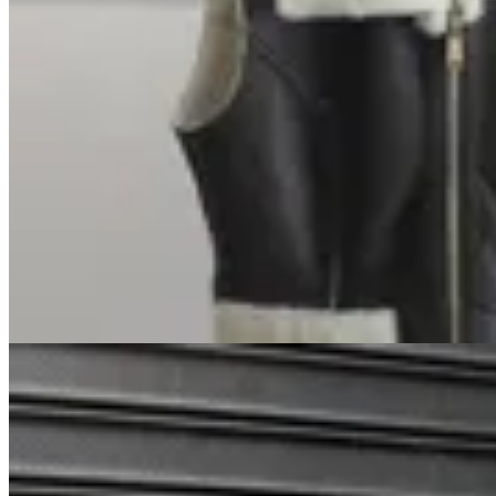
Marina Nature
Chaleco Virginia
$ 12.900