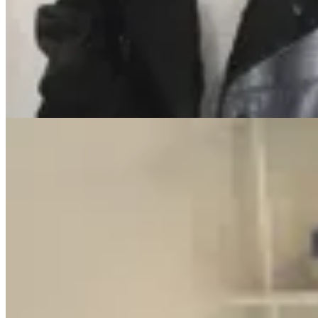
Campera Mali de Cuero Genuino
$ 16.900