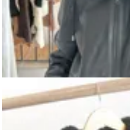
Marina Nature
Campera Emma
$ 15.900