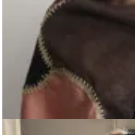
Marina Nature
Ruana Napalan
$ 14.900