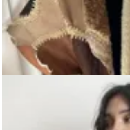
Marina Nature
Ruana Napalan
$ 14.900