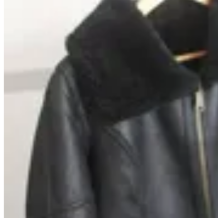
Marina Nature
Campera Virginia Bis