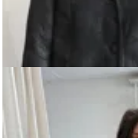
Marina Nature
Campera Collareta Bis
$ 16.900