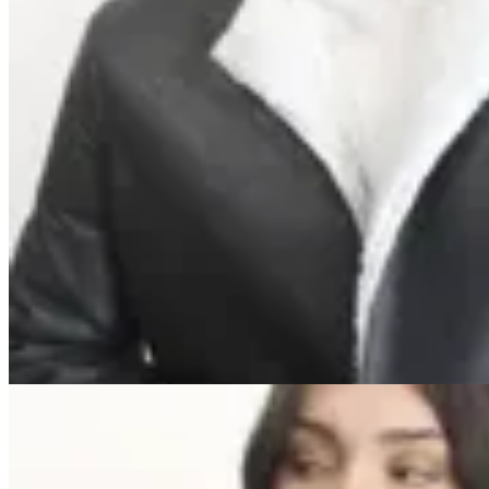
Marina Nature
Campera Victoria
$ 14.900