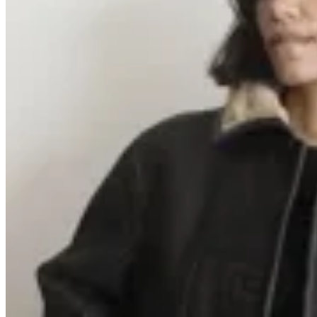
Marina Nature
Campera Elena