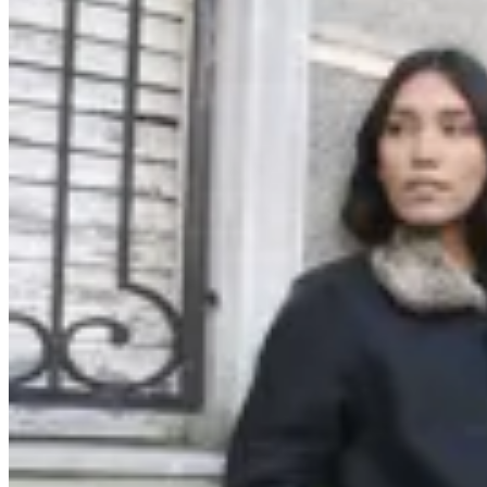
Marina Nature
Campera Isabella
$ 14.900