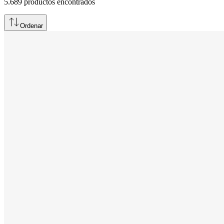
5.689
productos encontrados
Ordenar