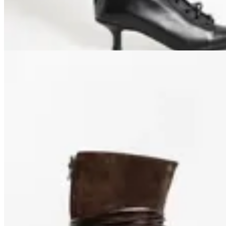
$ 9.500