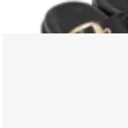
$ 5.900