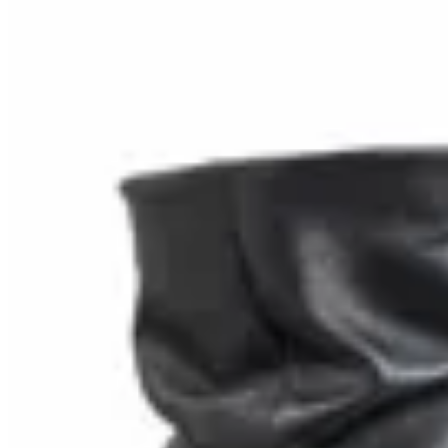
Macu Shop
Botas Dean Cuero
$ 7.900