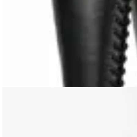
Macu Shop
Botas Tucker
$ 3.999