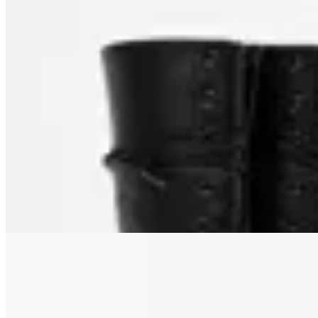
Macu Shop
Bota Mercercitas
$ 8.900