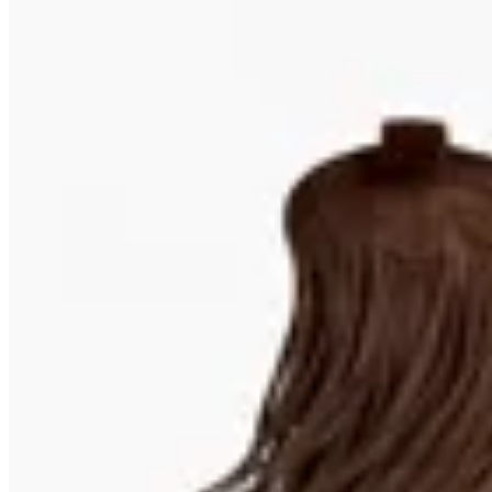
27
% OFF
Macu Shop