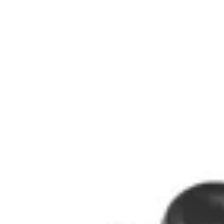
Macu Shop
Sandalias Chelsea