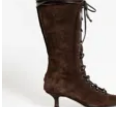
Macu Shop
Botas Mercer
$ 9.500