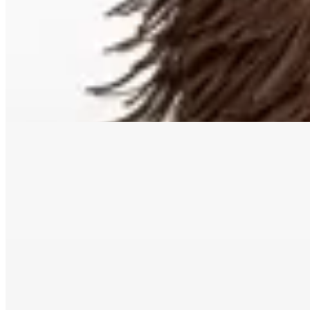
Botas Brickell con Flecos
$ 9.500