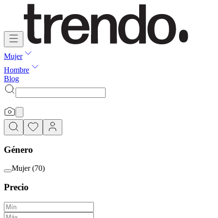
Mujer
Hombre
Blog
Género
Mujer
(
70
)
Precio