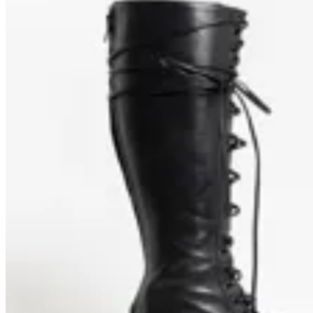
Macu Shop
Botas Mercer