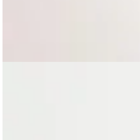
Pantalón Cerdeña
$ 3.590
$ 2.908