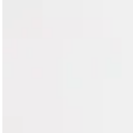
28
% OFF