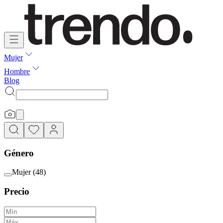
Mujer
Hombre
Blog
Género
Mujer
(
48
)
Precio