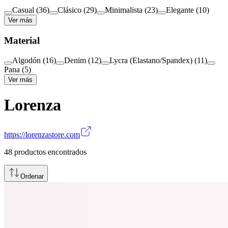
Casual
(
36
)
Clásico
(
29
)
Minimalista
(
23
)
Elegante
(
10
)
Ver más
Material
Algodón
(
16
)
Denim
(
12
)
Lycra (Elastano/Spandex)
(
11
)
Pana
(
5
)
Ver más
Lorenza
https://lorenzastore.com
48
productos encontrados
Ordenar