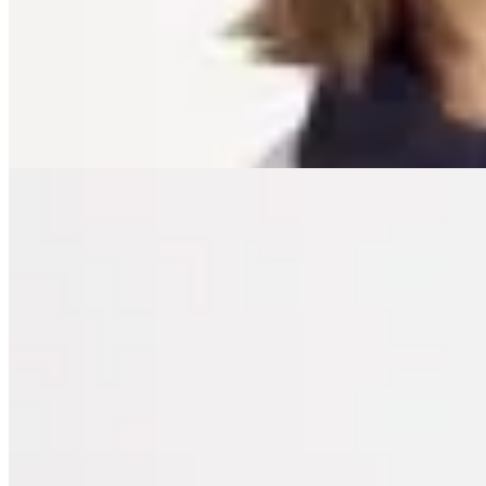
$ 4.890
$ 3.741