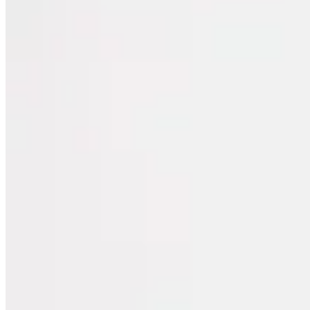
10
% OFF