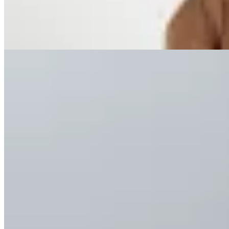
$ 3.521