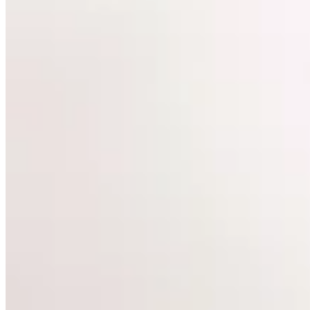
28
% OFF
Lorenza