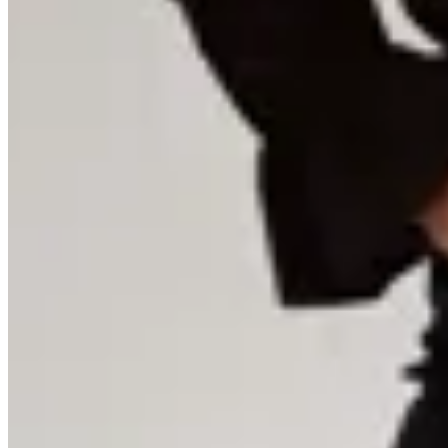
10
% OFF