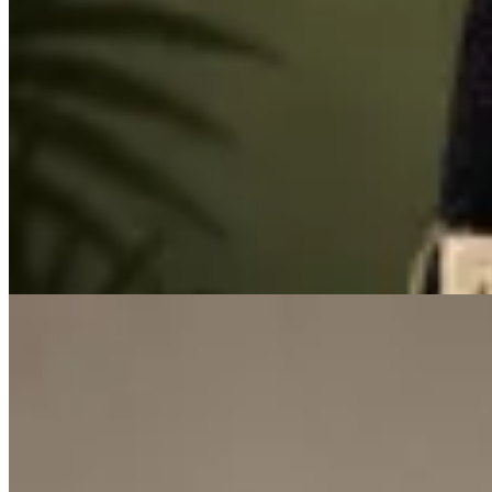
Lorena Caprile
Bolso Mini Bari
$ 6.000