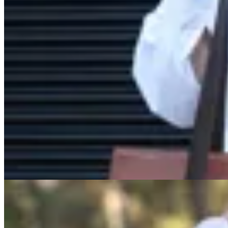
Lorena Caprile
Bolso Batú
$ 8.910