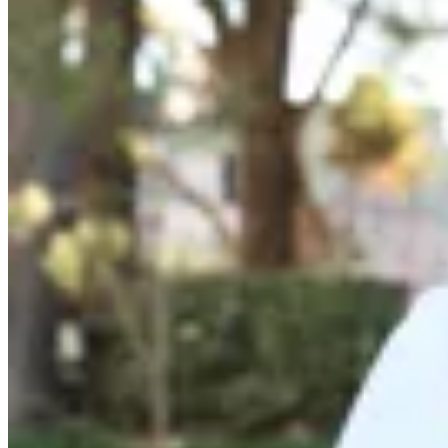
Lorena Caprile
Cartera Andorra
$ 5.000