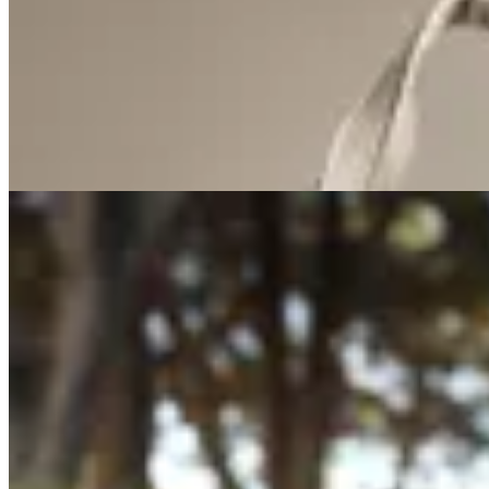
Cartera Deia OffWhite
$ 6.200