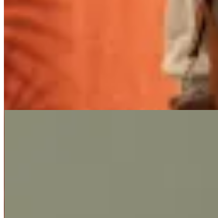
Lorena Caprile
Bolso Mini Bari
$ 6.000