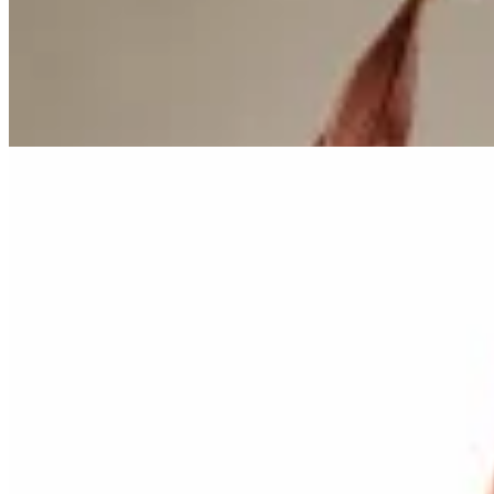
$ 6.200