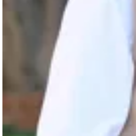
Lorena Caprile
Cartera Andorra Camel
$ 5.000