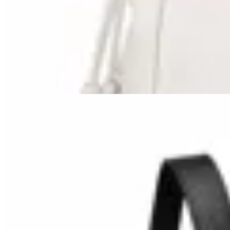
Lorena Caprile
Mochila Ferrando
$ 8.100