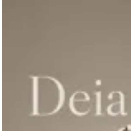
Lorena Caprile