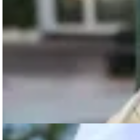
Lorena Caprile
Cartera Canovanas III
$ 7.200