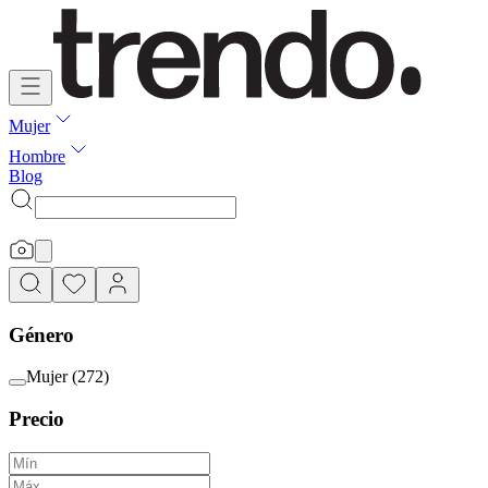
Mujer
Hombre
Blog
Género
Mujer
(
272
)
Precio