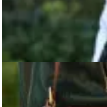
Lorena Caprile
Cartera Canovanas III
$ 7.200