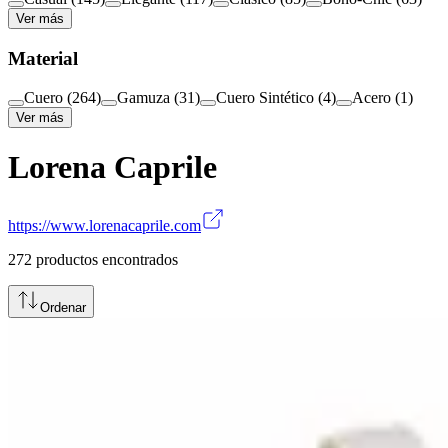
Ver más
Material
Cuero
(
264
)
Gamuza
(
31
)
Cuero Sintético
(
4
)
Acero
(
1
)
Ver más
Lorena Caprile
https://www.lorenacaprile.com
272
productos encontrados
Ordenar