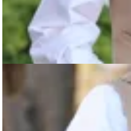
Lorena Caprile
Cartera Andorra
$ 5.000