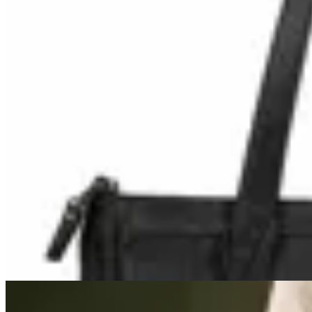
Lorena Caprile
Bolso Bari
$ 8.500