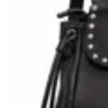
Lorena Caprile
Mochila Ferrando
$ 8.100