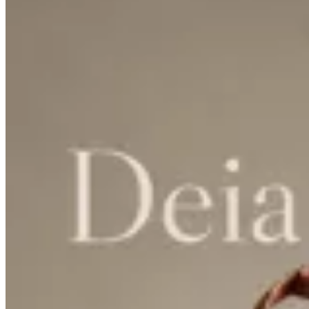
Lorena Caprile
Cartera Deia Tabaco