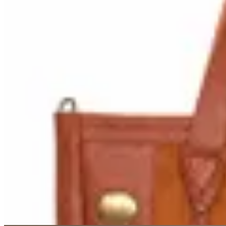
Lorena Caprile
Bolso Bari
$ 8.500