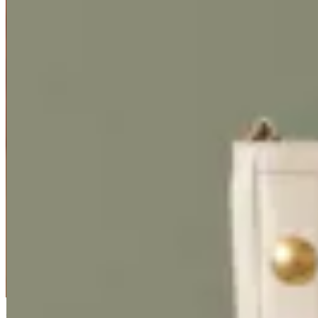
Lorena Caprile
Bolso Bari
$ 8.500