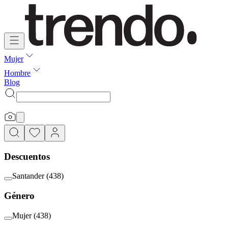
Mujer
Hombre
Blog
Descuentos
Santander
(
438
)
Género
Mujer
(
438
)