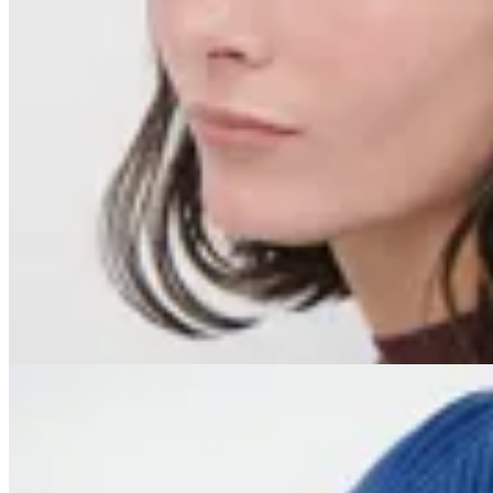
Limite
Gorro Autumn
$ 1.097
$ 1.290