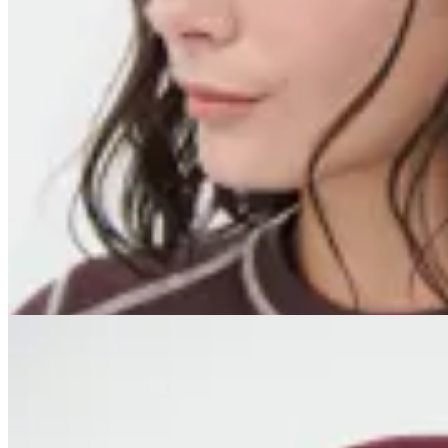
Limite
Gorro Autumn
$ 1.097
$ 1.290