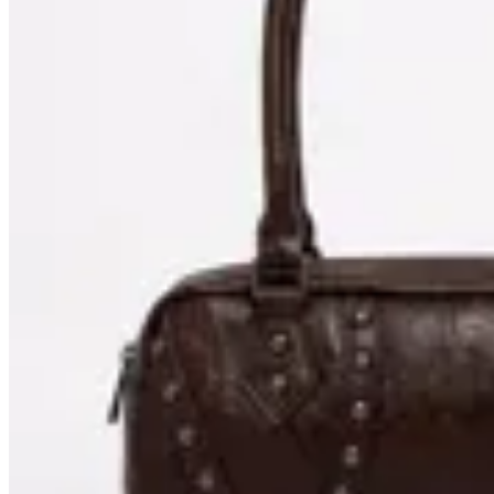
Limite
Cartera Baguette
$ 1.870
$ 2.200