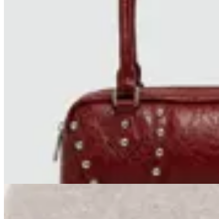
Limite
Cartera Baguette
$ 1.870
$ 2.200