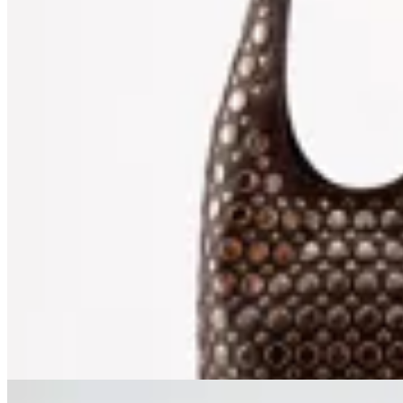
Limite
Cartera de Hombro con Tachas
$ 2.542
$ 2.990