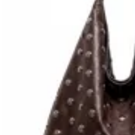
Limite
Cartera Spike
$ 1.947
$ 2.290