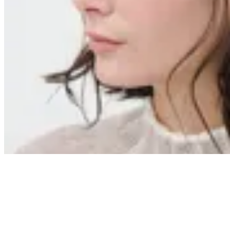
Limite
Gorro Autumn
$ 1.097
$ 1.290