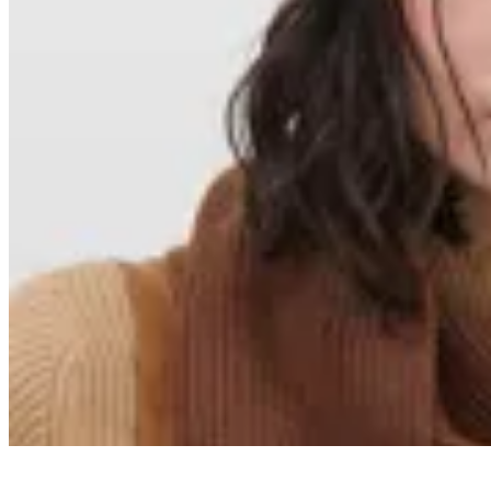
Limite
Gorro Autumn
$ 1.097
$ 1.290