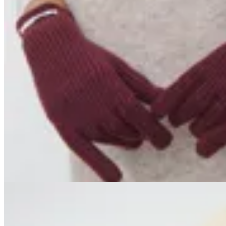
Limite
Guantes Autumn
$ 1.267
$ 1.490