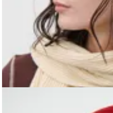
Limite
Gorro Autumn
$ 1.097
$ 1.290