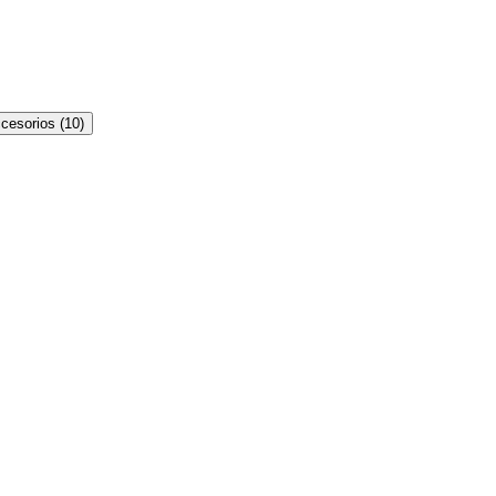
cesorios
(
10
)