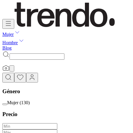
Mujer
Hombre
Blog
Género
Mujer
(
130
)
Precio