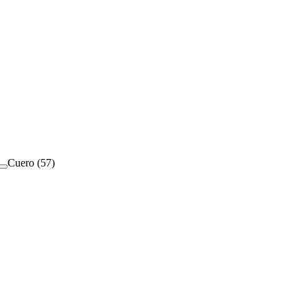
Cuero
(
57
)