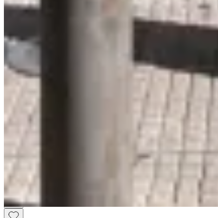
La Vestiduría
Camisa Vintage Negro
$ 2.680