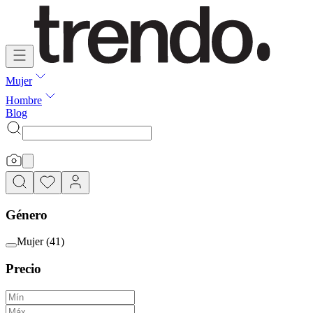
Mujer
Hombre
Blog
Género
Mujer
(
41
)
Precio