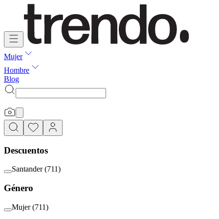
Mujer
Hombre
Blog
Descuentos
Santander
(
711
)
Género
Mujer
(
711
)