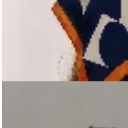
Pañuelo estampado 73
$ 502
$ 590