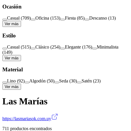
Ocasión
Casual
(
709
)
Oficina
(
153
)
Fiesta
(
85
)
Descanso
(
13
)
Ver más
Estilo
Casual
(
515
)
Clásico
(
254
)
Elegante
(
176
)
Minimalista
(
149
)
Ver más
Material
Lino
(
92
)
Algodón
(
50
)
Seda
(
30
)
Satén
(
23
)
Ver más
Las Marías
https://lasmariasok.com.uy
711
productos encontrados