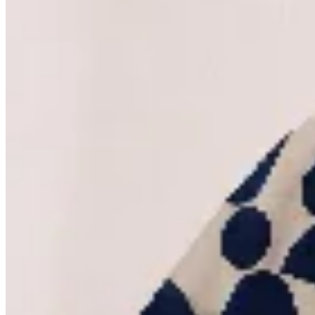
Las Marías