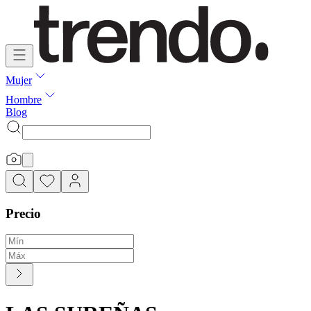
Mujer
Hombre
Blog
Precio