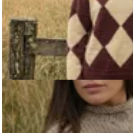
Junco Verde
Sweater Briston
$ 9.600