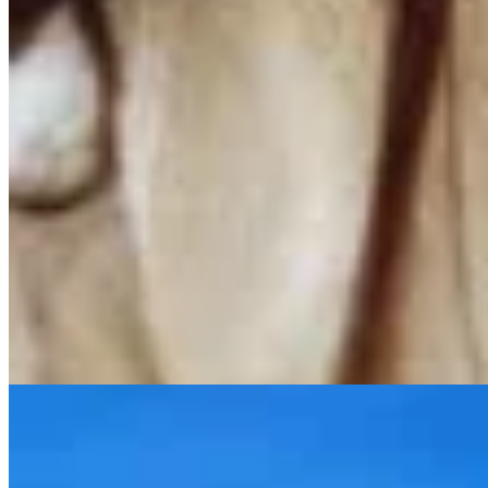
Junco Verde
Sweater Alfonsina
$ 8.900