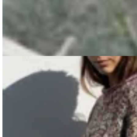
Junco Verde
Sombrero Dingo
$ 8.900