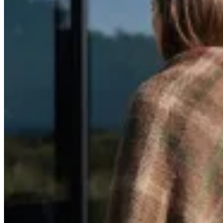
Junco Verde
Chal Escocés
$ 9.800