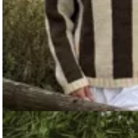
Junco Verde
Sweater Sur
$ 9.200