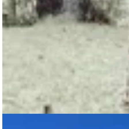
Junco Verde
Sweater Jazmin
$ 9.200