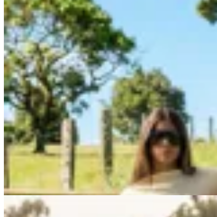
Junco Verde
Sweater The Future Is Handmade
$ 9.600