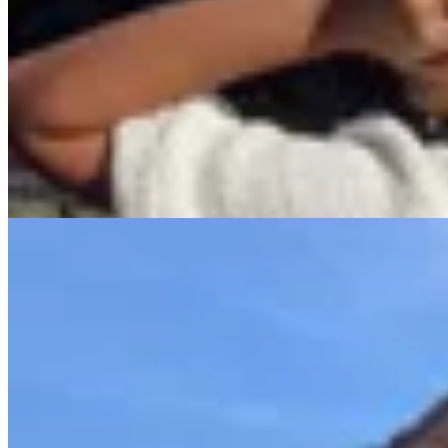
Junco Verde
Ruana Wool Me Tender
$ 10.600