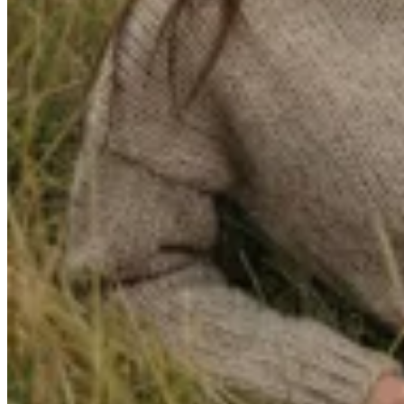
Junco Verde
Sweater Origen