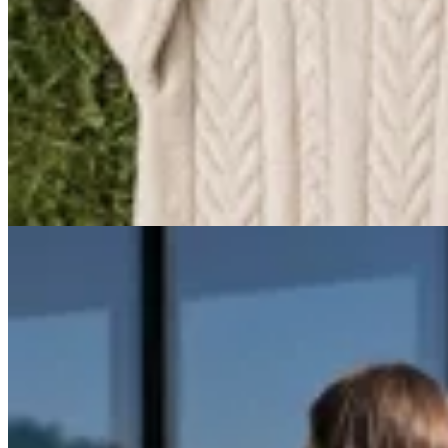
Junco Verde
Sweater Merino
$ 8.900