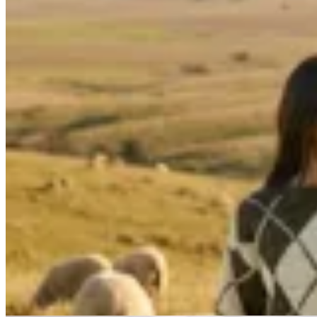
Junco Verde
Sweater Harris
$ 9.600