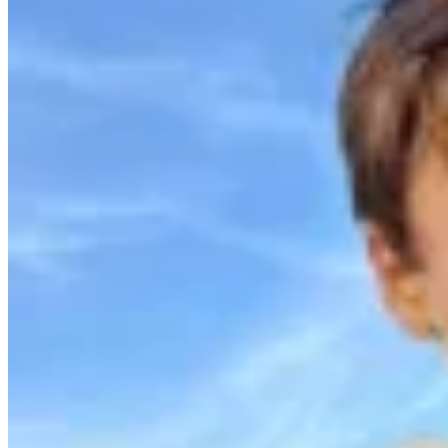
Junco Verde
Sweater Raval
$ 4.600