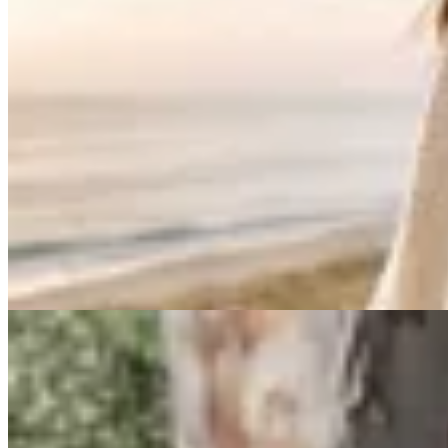
Junco Verde
Ruana Aura Petit
$ 8.900