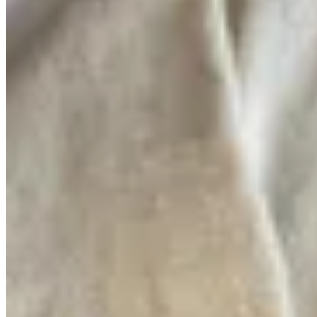
Junco Verde
Sweater Rolling Stones
$ 9.600