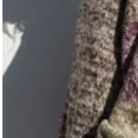
Junco Verde
Sweater Jaspa Mix
$ 9.800