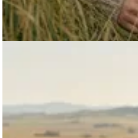
$ 8.900