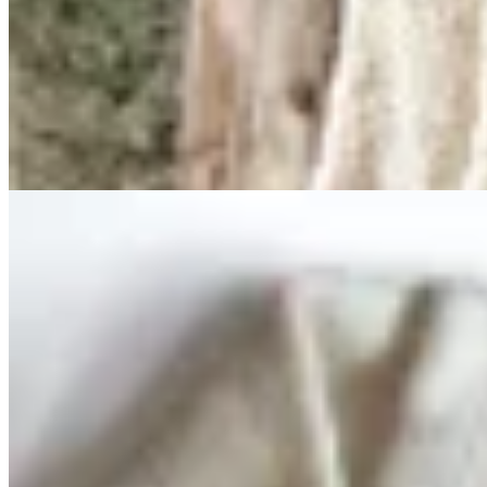
Saco Clementina
$ 8.900