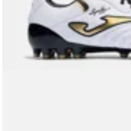
Joma
Championes Joma Aguila Cup
en
Sportmarket
$ 3.590