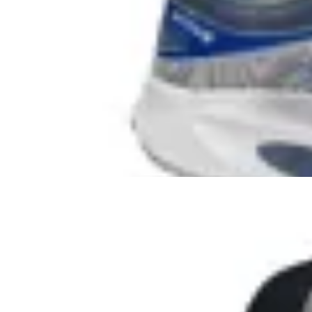
Joma
Championes Joma Active
en
Sportmarket
$ 3.290