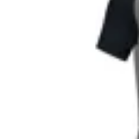
Joma
Conjunto deportivo Joma Academy IV