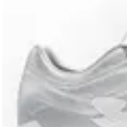
Joma
Championes Joma Score Cup
en
Sportmarket
$ 3.590