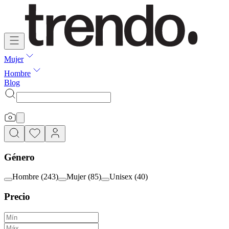
Mujer
Hombre
Blog
Género
Hombre
(
243
)
Mujer
(
85
)
Unisex
(
40
)
Precio