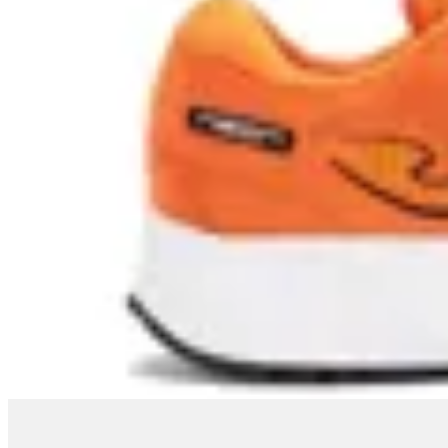
Joma
Championes Joma Neon
en
Sportmarket
$ 3.590