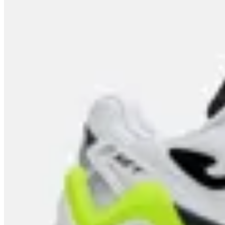
Joma
Championes Joma Set Clay
en
Sportmarket