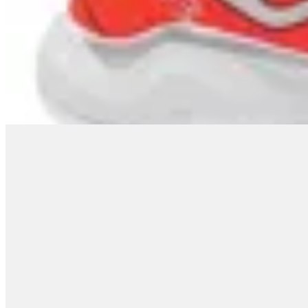
Championes Joma Master 1000
en
Sportmarket
$ 3.590