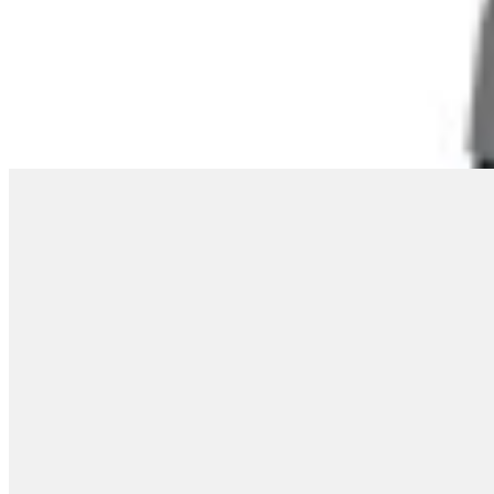
en
Sportmarket
$ 1.090