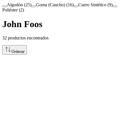
Algodón
(
25
)
Goma (Caucho)
(
16
)
Cuero Sintético
(
9
)
Poliéster
(
2
)
John Foos
32
productos encontrados
Ordenar