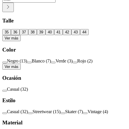
Talle
35
36
37
38
39
40
41
42
43
44
Ver más
Color
Negro
(
13
)
Blanco
(
7
)
Verde
(
3
)
Rojo
(
2
)
Ver más
Ocasión
Casual
(
32
)
Estilo
Casual
(
32
)
Streetwear
(
15
)
Skater
(
7
)
Vintage
(
4
)
Material