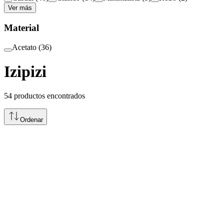
Ver más
Material
Acetato
(
36
)
Izipizi
54
productos encontrados
Ordenar