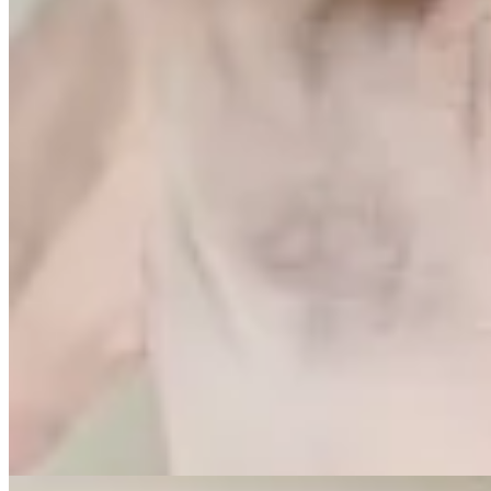
Irene
Camisa Hortense
$ 4.900