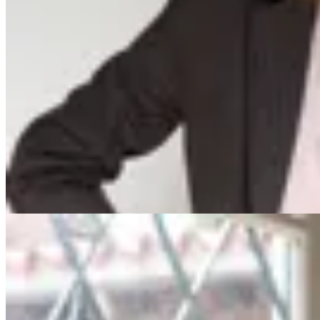
Irene
Blazer Paris Terre
$ 6.200