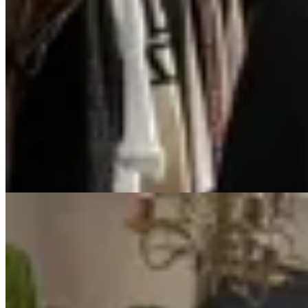
Irene
Tapado Bergen Negro
$ 8.600
$ 6.020