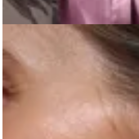
30
% OFF