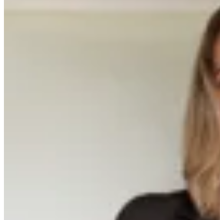
20
% OFF