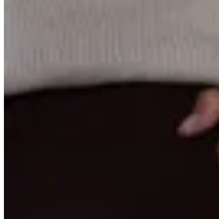
Irene