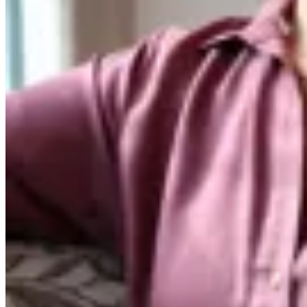
Irene
Camisa Maxime Florian
$ 4.200
$ 3.360