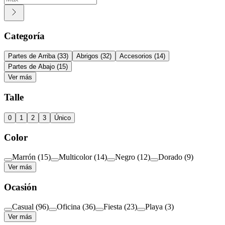
Categoría
Partes de Arriba
(
33
)
Abrigos
(
32
)
Accesorios
(
14
)
Partes de Abajo
(
15
)
Ver más
Talle
0
1
2
3
Único
Color
Marrón
(
15
)
Multicolor
(
14
)
Negro
(
12
)
Dorado
(
9
)
Ver más
Ocasión
Casual
(
96
)
Oficina
(
36
)
Fiesta
(
23
)
Playa
(
3
)
Ver más