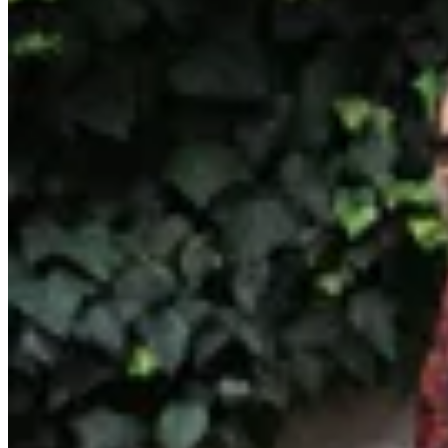
Irene
Falda Irregular Lino Flores
$ 5.200