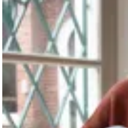
Irene
Buzo Budapest
$ 5.800