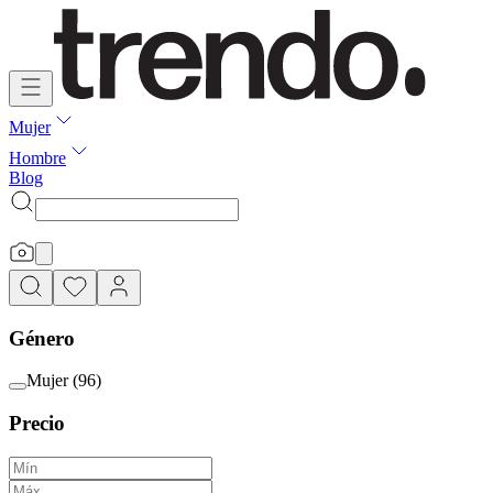
Mujer
Hombre
Blog
Género
Mujer
(
96
)
Precio