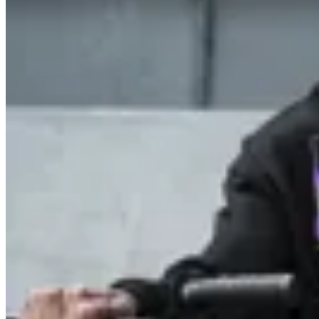
INDRA
Canguro The End of Evangelion
$ 1.657