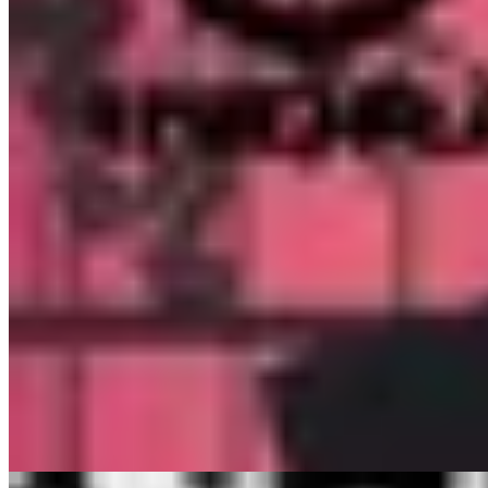
INDRA
Remera Nezuko Kamado
$ 1.657