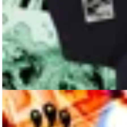
INDRA
Remera Roronoa Zoro One Piece
$ 1.657