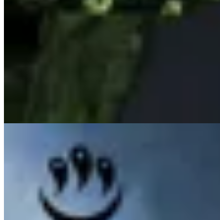
INDRA
Hoodie Mononoke Studio Ghibli
$ 1.657