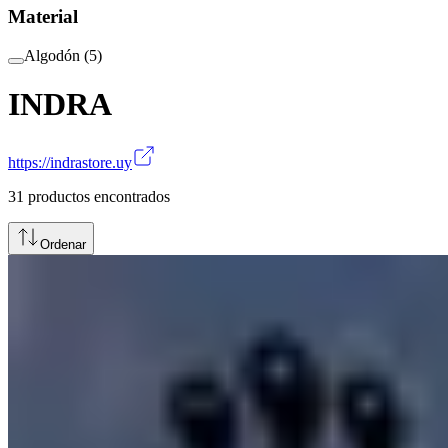
Material
Algodón
(
5
)
INDRA
https://indrastore.uy
31
productos encontrados
Ordenar