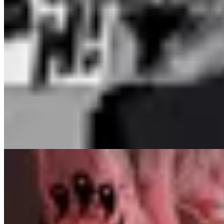
INDRA
Remera Dandadan
$ 1.657