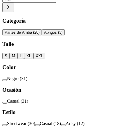
Categoría
Partes de Arriba
(
28
)
Abrigos
(
3
)
Talle
S
M
L
XL
XXL
Color
Negro
(
31
)
Ocasión
Casual
(
31
)
Estilo
Streetwear
(
30
)
Casual
(
18
)
Artsy
(
12
)