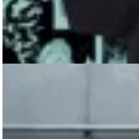
INDRA
Remera Satoru Gojo Jujutsu Kaisen
$ 1.657