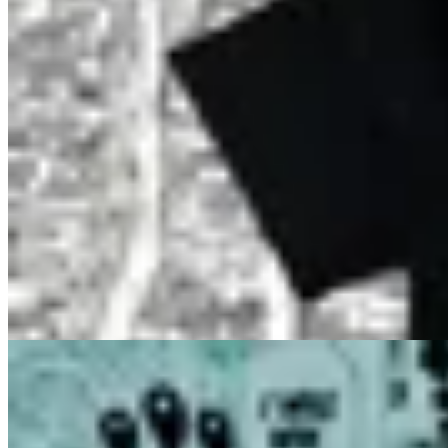
INDRA
Remera Indra Pain
$ 1.657