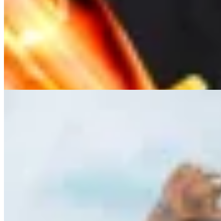
INDRA
Remera Gear 5 One Piece
$ 1.657