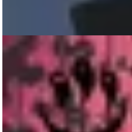
$ 1.657