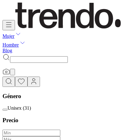
Mujer
Hombre
Blog
Género
Unisex
(
31
)
Precio