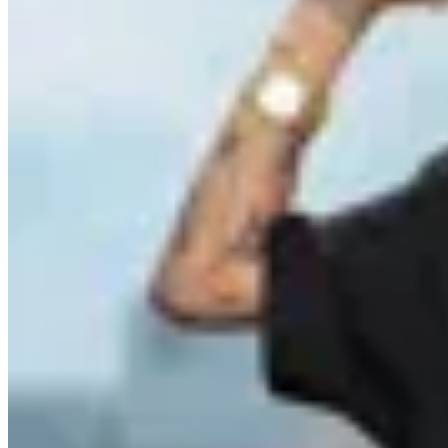
INDRA
Remera Jiraiya the Sannin
$ 1.657