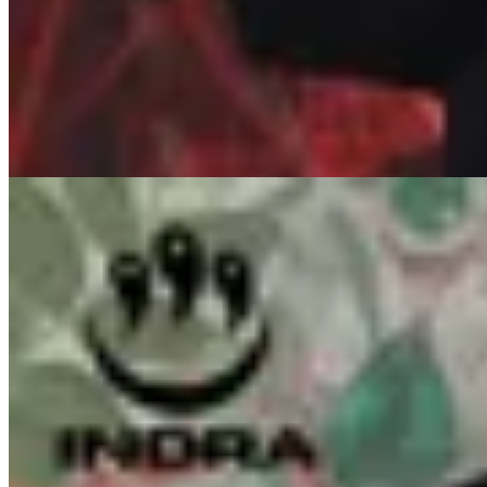
Remera Indra Mahoraga
$ 1.657