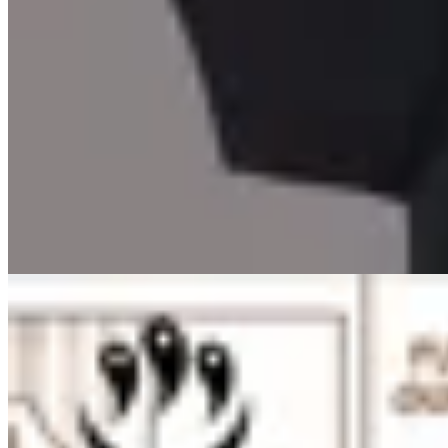
INDRA
Remera Gengar Pokemon
$ 1.657