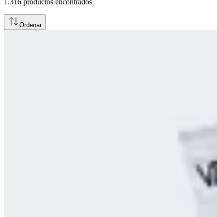
1.316
productos encontrados
Ordenar