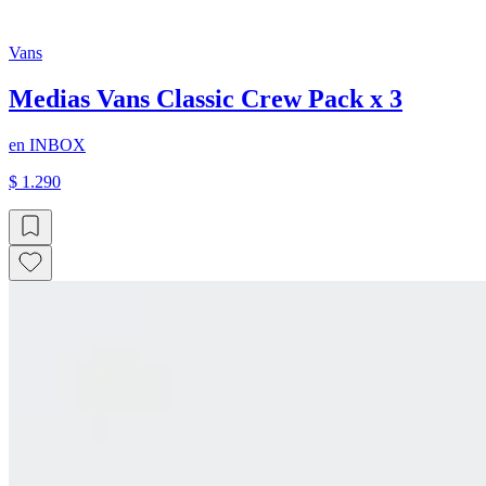
Vans
Medias Vans Classic Crew Pack x 3
en
INBOX
$ 1.290