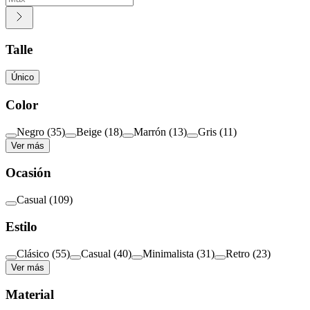
Talle
Único
Color
Negro
(
35
)
Beige
(
18
)
Marrón
(
13
)
Gris
(
11
)
Ver más
Ocasión
Casual
(
109
)
Estilo
Clásico
(
55
)
Casual
(
40
)
Minimalista
(
31
)
Retro
(
23
)
Ver más
Material