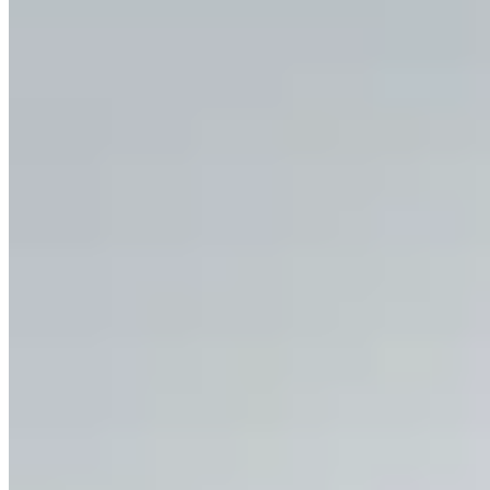
Hermod
Remera Boxy Nutri
$ 1.590