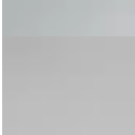
$ 1.690