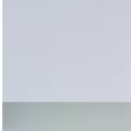
Hermod
Remera Oversize Compuerta
$ 1.590