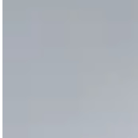
Hermod