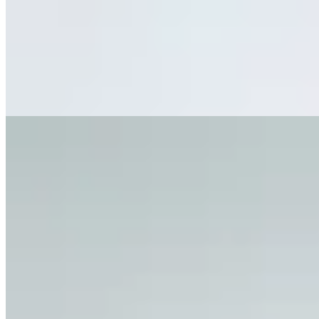
Pantalón Abel
$ 1.990