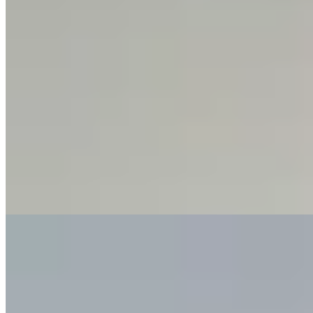
Hermod
Buzo tejido Sleep
$ 2.090