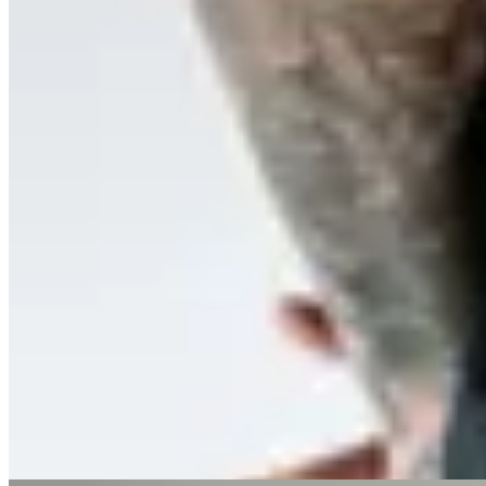
Hermod
Short Forway Noche
$ 1.790