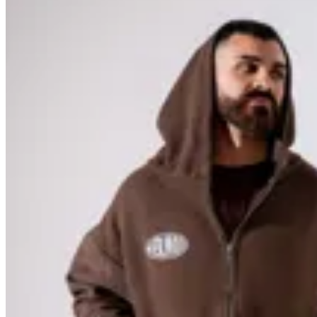
Hermod
Campera Boxy Letargo