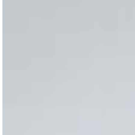
Hermod
Pantalón Noche
$ 1.990