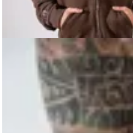
$ 2.590