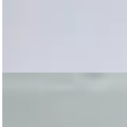
Hermod
Remera Lycra Cuervo
$ 1.490