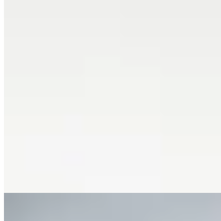
Hermod
Musculosa Alas
$ 1.490