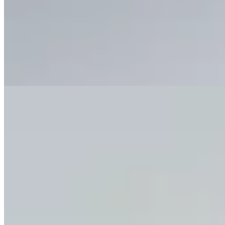
Musculosa Tit 3:17
$ 1.090