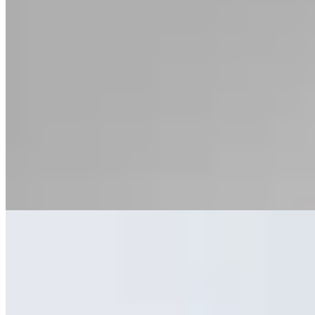
Hermod
Campera Boxy Cronos
$ 2.590