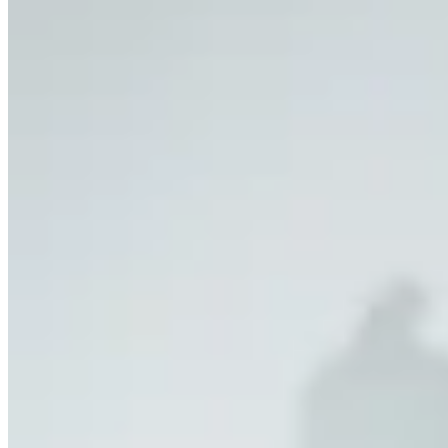
Hermod
Pantalón Cuervo
$ 1.990