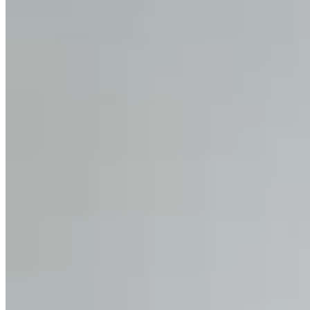
Hermod
Biker Noche