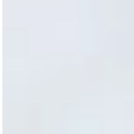
Hermod