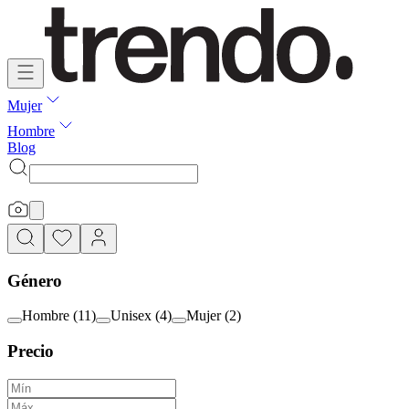
Mujer
Hombre
Blog
Género
Hombre
(
11
)
Unisex
(
4
)
Mujer
(
2
)
Precio