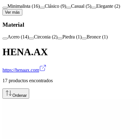
Minimalista
(
16
)
Clásico
(
9
)
Casual
(
5
)
Elegante
(
2
)
Ver más
Material
Acero
(
14
)
Circonia
(
2
)
Piedra
(
1
)
Bronce
(
1
)
HENA.AX
https://henaax.com
17
productos encontrados
Ordenar