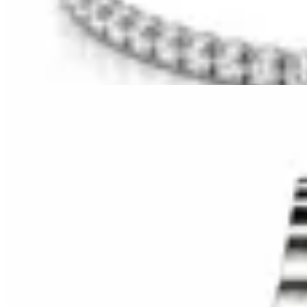
$ 350