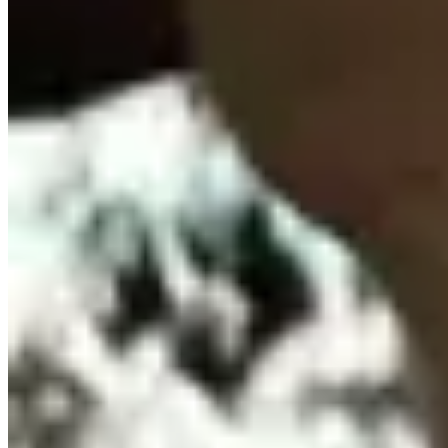
HENA.AX
Collar de perlas con dije de cruz
$ 750