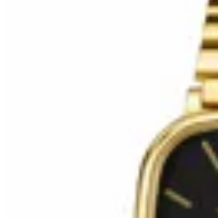
HENA.AX