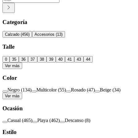
Categoría
Calzado
(
456
)
Accesorios
(
13
)
Talle
0
35
36
37
38
39
40
41
43
44
Ver más
Color
Negro
(
134
)
Multicolor
(
55
)
Rosado
(
47
)
Beige
(
34
)
Ver más
Ocasión
Casual
(
465
)
Playa
(
462
)
Descanso
(
8
)
Estilo