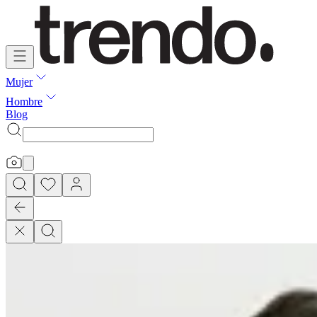
Mujer
Hombre
Blog