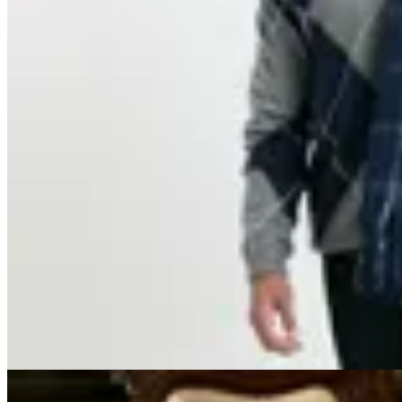
Harrington
Sweater Harry
$ 2.950