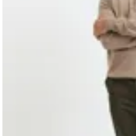
Harrington
Pantalon Harry
$ 2.490