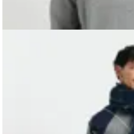
$ 1.790