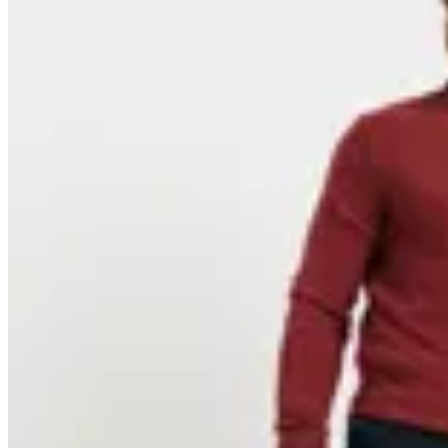
Harrington