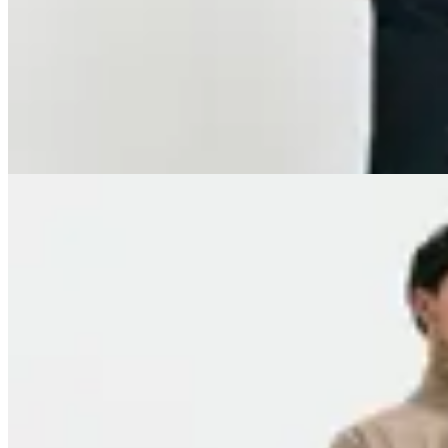
Pantalon Harry
$ 2.490