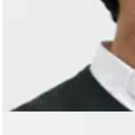
14
% OFF
Harrington
Sweater Harrington Label
$ 1.790