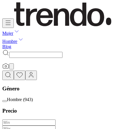
Mujer
Hombre
Blog
Género
Hombre
(
943
)
Precio