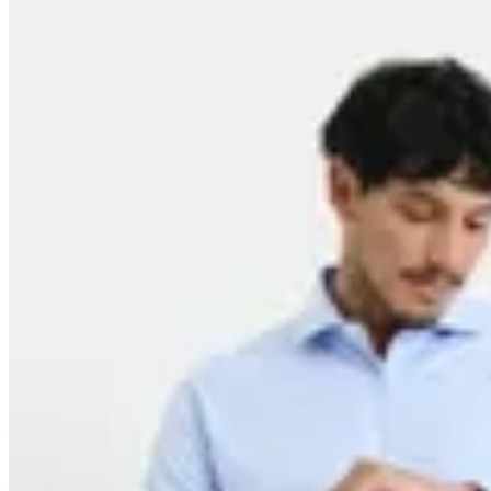
Harrington
Camisa Harrington Select