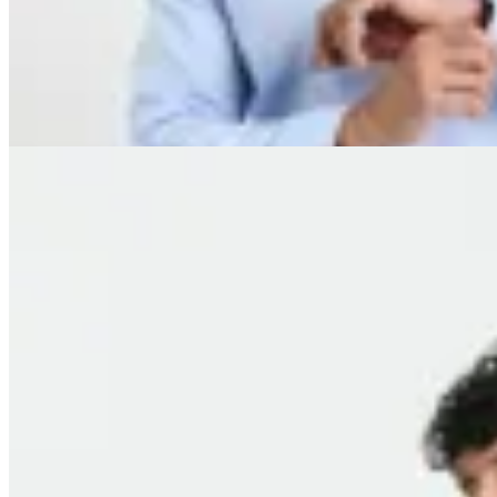
$ 2.490