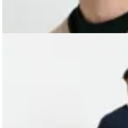
$ 1.790