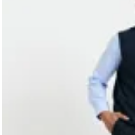
Harrington