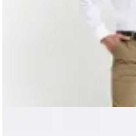
Harrington
Pantalon Harry
$ 2.490