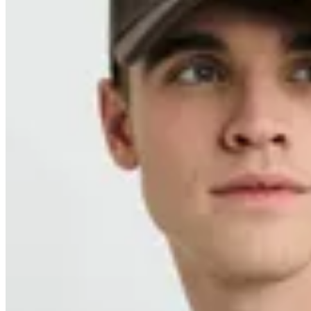
14
% OFF
Harrington
Sweater Harrington Label