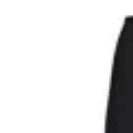
Nike
Short Nike Dri Fit High Rise