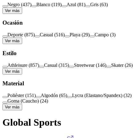
Negro
(
437
)
Blanco
(
119
)
Azul
(
81
)
Gris
(
63
)
Ver más
Ocasión
Deporte
(
875
)
Casual
(
516
)
Playa
(
29
)
Campo
(
3
)
Ver más
Estilo
Athleisure
(
857
)
Casual
(
315
)
Streetwear
(
146
)
Skater
(
26
)
Ver más
Material
Poliéster
(
151
)
Algodón
(
65
)
Lycra (Elastano/Spandex)
(
32
)
Goma (Caucho)
(
24
)
Ver más
Global Sports