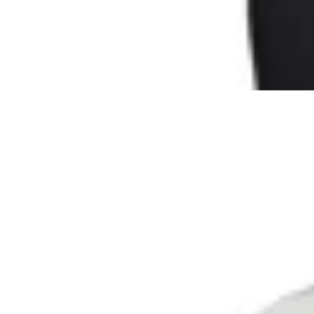
en
Global Sports
$ 2.990