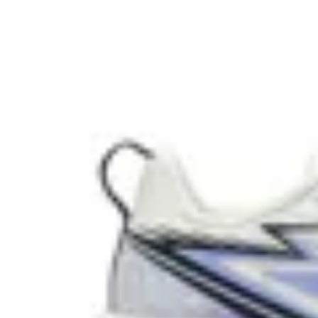
361
Championes 361 Fast Wind CQT