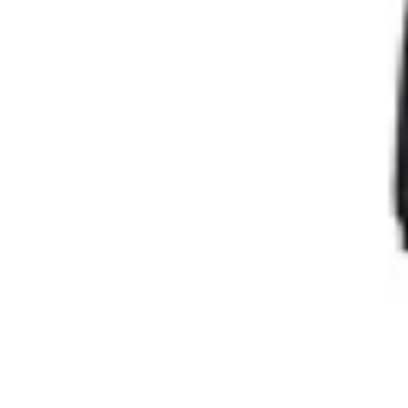
Adidas
Conjunto Adidas Deportivo Linear
en
Global Sports
$ 3.990