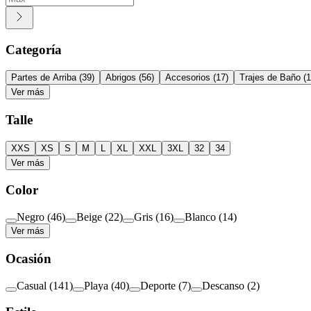
Categoría
Partes de Arriba
(
39
)
Abrigos
(
56
)
Accesorios
(
17
)
Trajes de Baño
(
1
Ver más
Talle
XXS
XS
S
M
L
XL
XXL
3XL
32
34
Ver más
Color
Negro
(
46
)
Beige
(
22
)
Gris
(
16
)
Blanco
(
14
)
Ver más
Ocasión
Casual
(
141
)
Playa
(
40
)
Deporte
(
7
)
Descanso
(
2
)