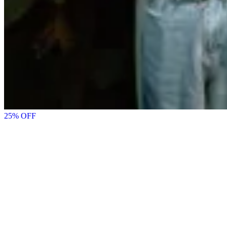
25
% OFF