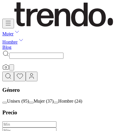
Mujer
Hombre
Blog
Género
Unisex
(
95
)
Mujer
(
37
)
Hombre
(
24
)
Precio