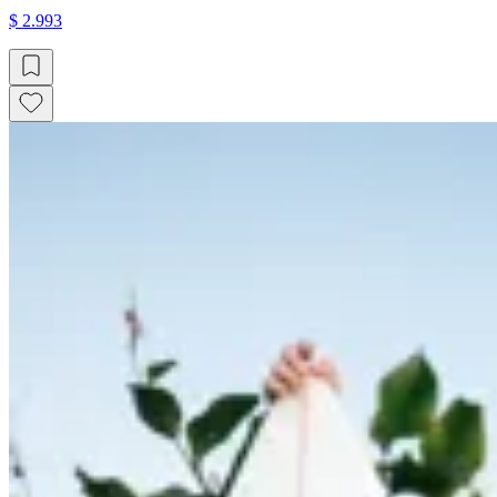
$ 2.993