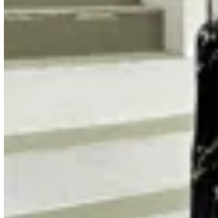
GENORA
Vestido Shanghai Estampado
$ 3.190