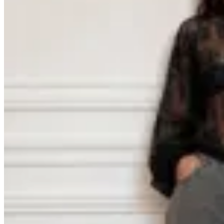
GENORA
Blusa Aurora
$ 2.590