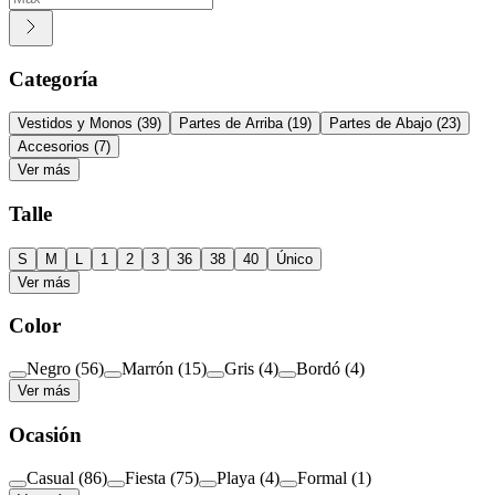
Categoría
Vestidos y Monos
(
39
)
Partes de Arriba
(
19
)
Partes de Abajo
(
23
)
Accesorios
(
7
)
Ver más
Talle
S
M
L
1
2
3
36
38
40
Único
Ver más
Color
Negro
(
56
)
Marrón
(
15
)
Gris
(
4
)
Bordó
(
4
)
Ver más
Ocasión
Casual
(
86
)
Fiesta
(
75
)
Playa
(
4
)
Formal
(
1
)