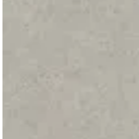
GENORA
Cinto Basic