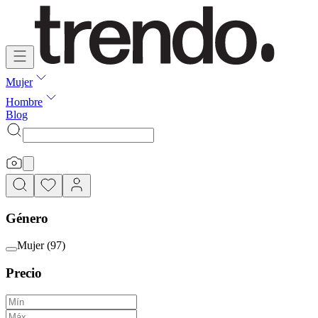
Mujer
Hombre
Blog
Género
Mujer
(
97
)
Precio