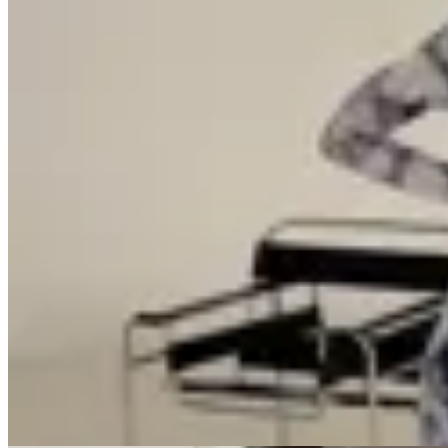
GENORA
Vestido Montenegro 2.0
$ 2.590