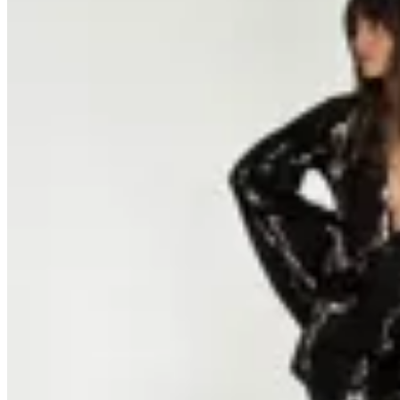
GENORA
Vestido Berlin
$ 3.490