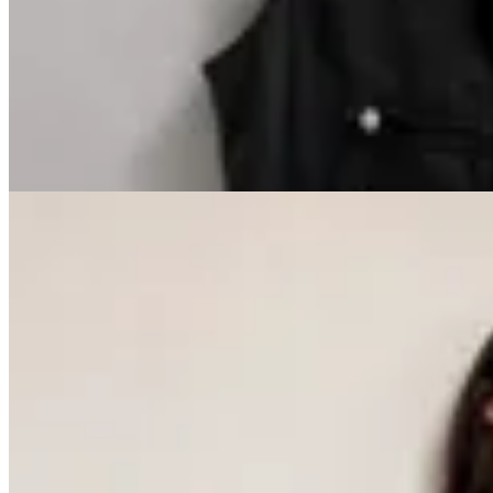
Chaleco Ravenna
$ 2.390