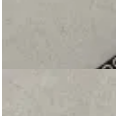
GENORA
Cinto Mercurio
$ 1.590