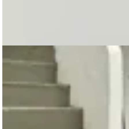
$ 4.890
$ 4.156