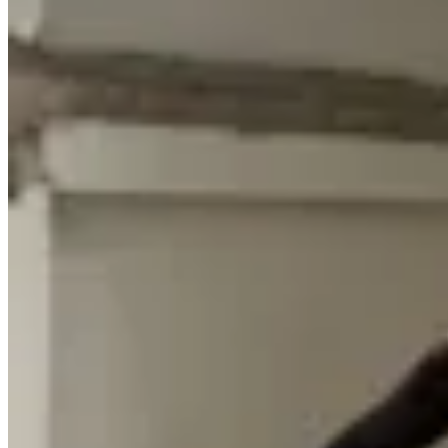
15
% OFF