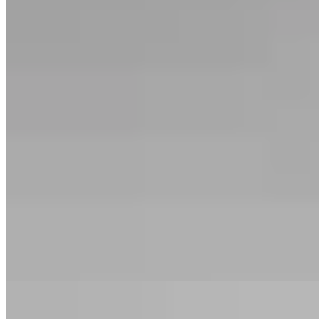
GENORA
Vestido Madrid
$ 3.490