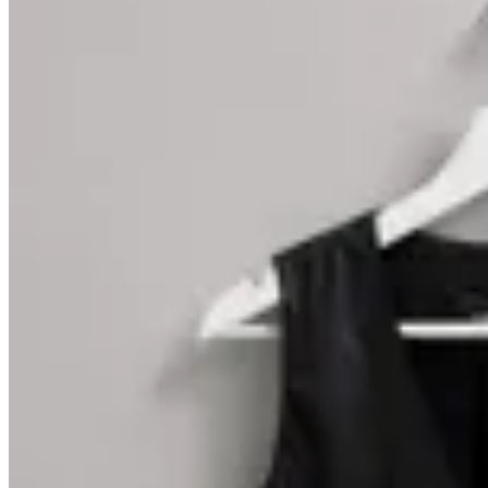
GENORA