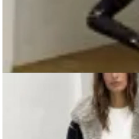
GENORA
Vestido Vancouver Estampado
$ 2.790