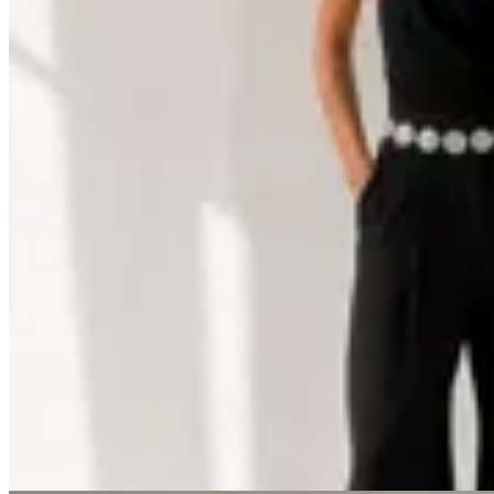
GENORA
Cinto Cadena Orion
$ 1.490