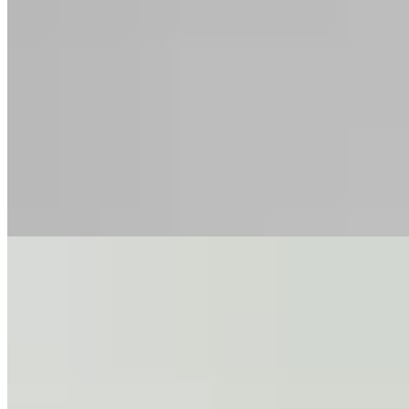
GENORA
Polera Rose
$ 1.990