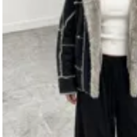
GENORA
Gamulan Segovia