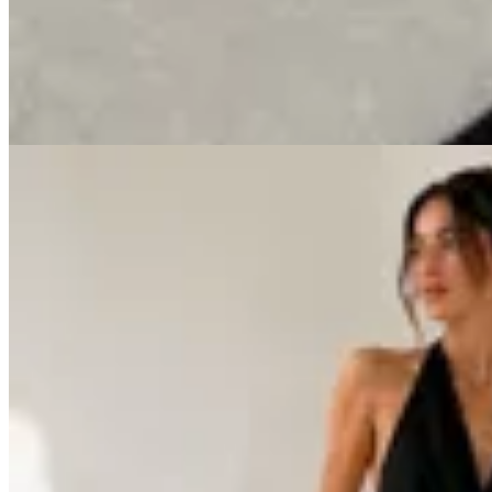
$ 1.090