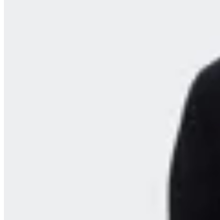
Reebok
Canguro Reebok Big Logo