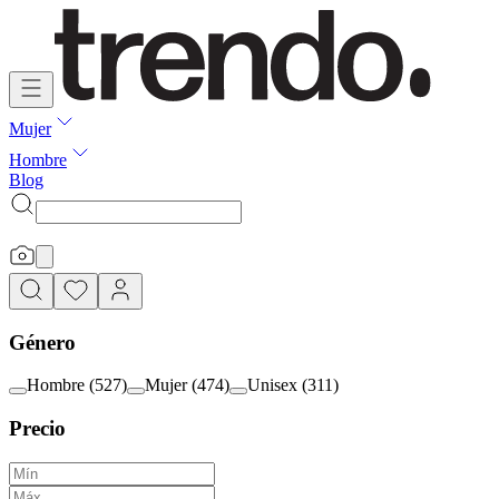
Mujer
Hombre
Blog
Género
Hombre
(
527
)
Mujer
(
474
)
Unisex
(
311
)
Precio