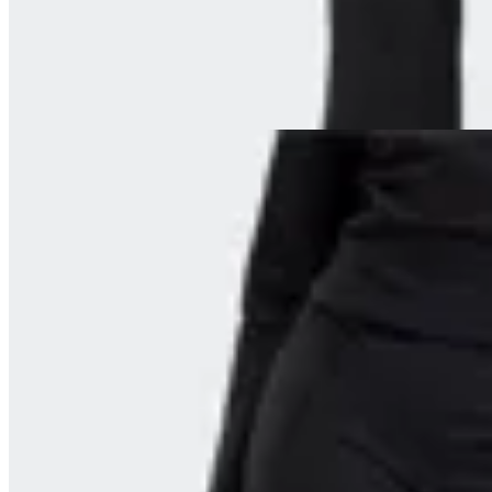
$ 2.690