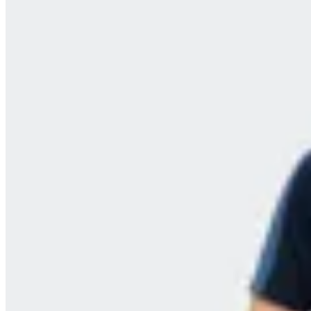
Umbro