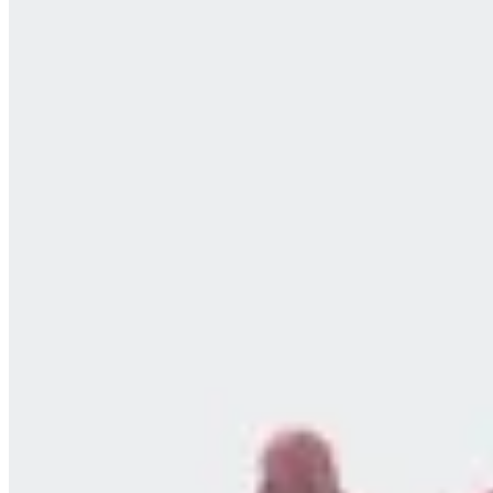
New Balance