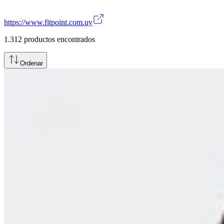
https://www.fitpoint.com.uy
1.312
productos encontrados
Ordenar