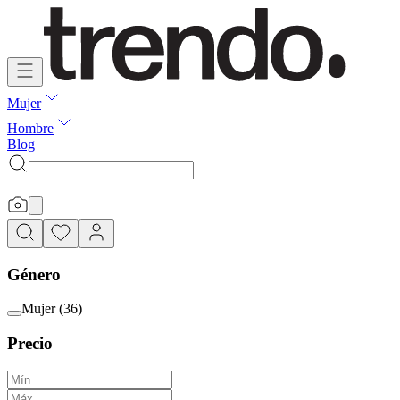
Mujer
Hombre
Blog
Género
Mujer
(
36
)
Precio