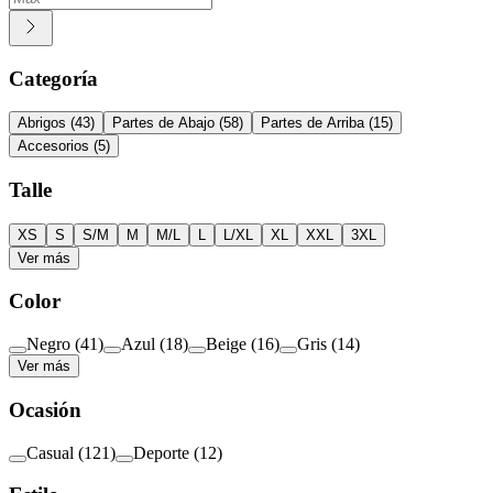
Categoría
Abrigos
(
43
)
Partes de Abajo
(
58
)
Partes de Arriba
(
15
)
Accesorios
(
5
)
Talle
XS
S
S/M
M
M/L
L
L/XL
XL
XXL
3XL
Ver más
Color
Negro
(
41
)
Azul
(
18
)
Beige
(
16
)
Gris
(
14
)
Ver más
Ocasión
Casual
(
121
)
Deporte
(
12
)