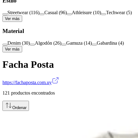
Estilo
Streetwear
(
116
)
Casual
(
96
)
Athleisure
(
10
)
Techwear
(
5
)
Ver más
Material
Denim
(
30
)
Algodón
(
26
)
Gamuza
(
14
)
Gabardina
(
4
)
Ver más
Facha Posta
https://fachaposta.com.uy
121
productos encontrados
Ordenar