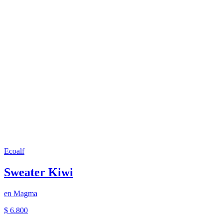
Ecoalf
Sweater Kiwi
en
Magma
$ 6.800