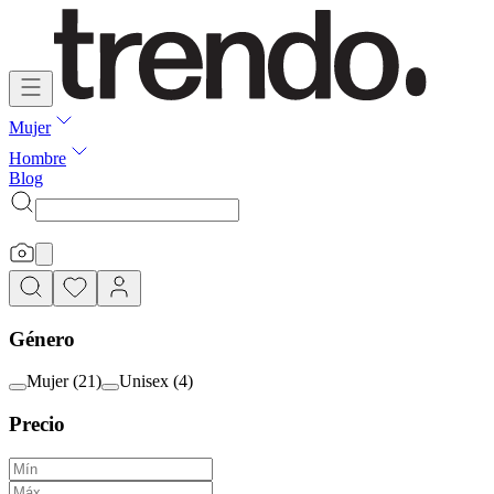
Mujer
Hombre
Blog
Género
Mujer
(
21
)
Unisex
(
4
)
Precio