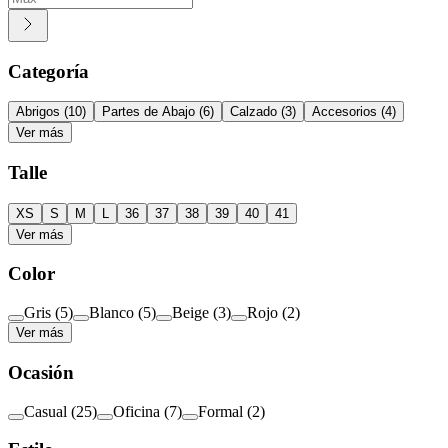
Categoría
Abrigos
(
10
)
Partes de Abajo
(
6
)
Calzado
(
3
)
Accesorios
(
4
)
Ver más
Talle
XS
S
M
L
36
37
38
39
40
41
Ver más
Color
Gris
(
5
)
Blanco
(
5
)
Beige
(
3
)
Rojo
(
2
)
Ver más
Ocasión
Casual
(
25
)
Oficina
(
7
)
Formal
(
2
)