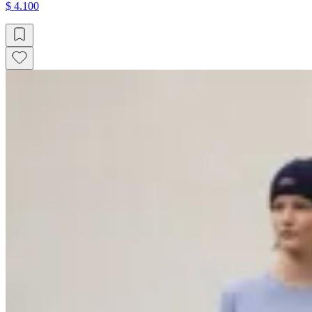
$ 4.100