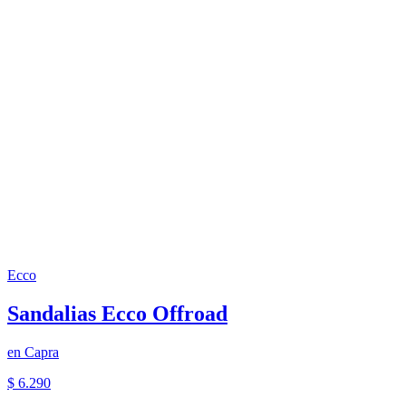
Ecco
Sandalias Ecco Offroad
en
Capra
$ 6.290