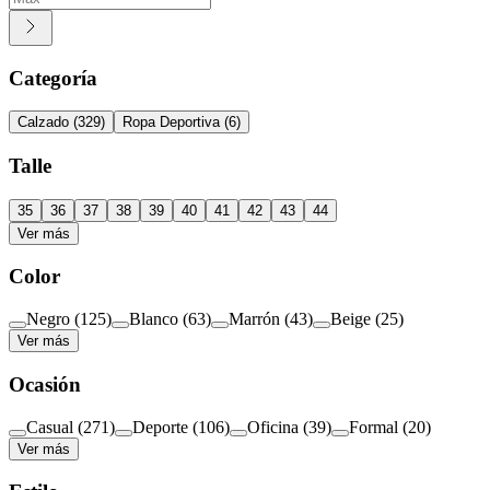
Categoría
Calzado
(
329
)
Ropa Deportiva
(
6
)
Talle
35
36
37
38
39
40
41
42
43
44
Ver más
Color
Negro
(
125
)
Blanco
(
63
)
Marrón
(
43
)
Beige
(
25
)
Ver más
Ocasión
Casual
(
271
)
Deporte
(
106
)
Oficina
(
39
)
Formal
(
20
)
Ver más