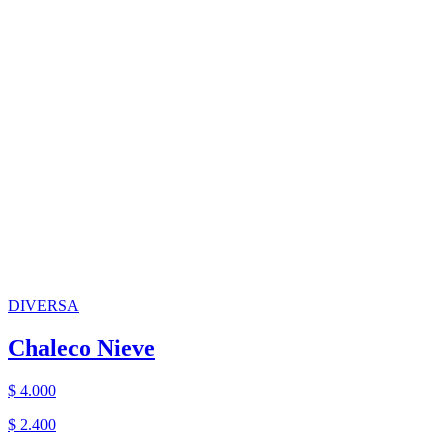
DIVERSA
Chaleco Nieve
$ 4.000
$ 2.400