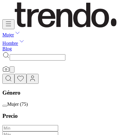
Mujer
Hombre
Blog
Género
Mujer
(
75
)
Precio