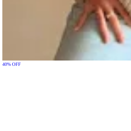
40
% OFF