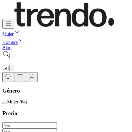
Mujer
Hombre
Blog
Género
Mujer
(
64
)
Precio