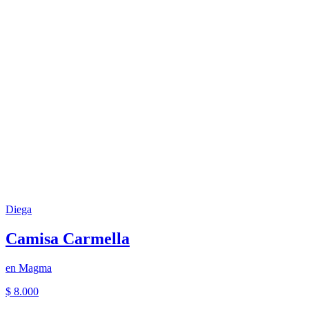
Diega
Camisa Carmella
en
Magma
$ 8.000