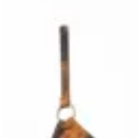
Deloalto
Top Triángulo Batik Tierra
$ 1.850