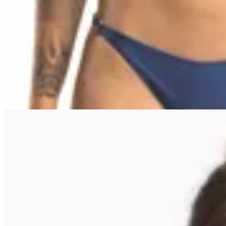
Deloalto
Bottom Venecia Azul
$ 1.850