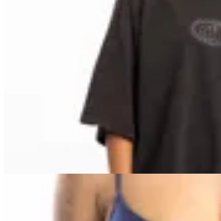
Deloalto
Remera Boxy dl
$ 1.690