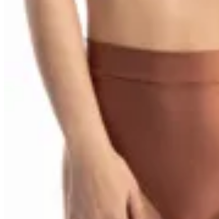
Deloalto
Bottom Bikini High Oxido
$ 1.850