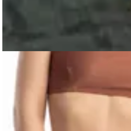
Musculosa Amy Roja
$ 1.590