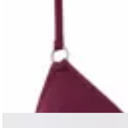
Deloalto
Top Triángulo Bordeaux
$ 1.850