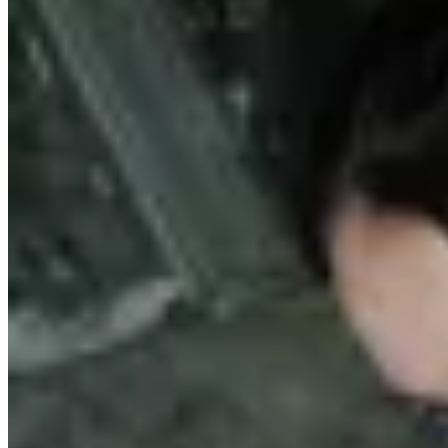
Deloalto