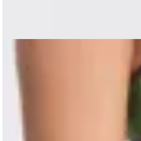
$ 1.850