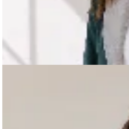
CRUDA
Jacket Eclipse
$ 9.490