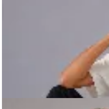
CRUDA
Remera Boxy Cool and Trendy
$ 1.990