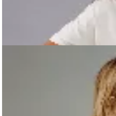
Remera Boxy Authentic
$ 1.990