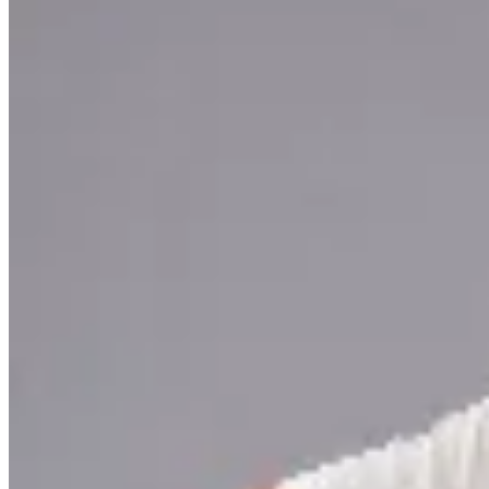
CRUDA
Remera Boxy 1982 Limited Edition