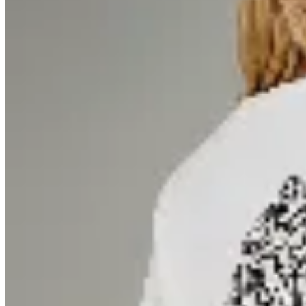
CRUDA
T-shirt Cruda
$ 1.890