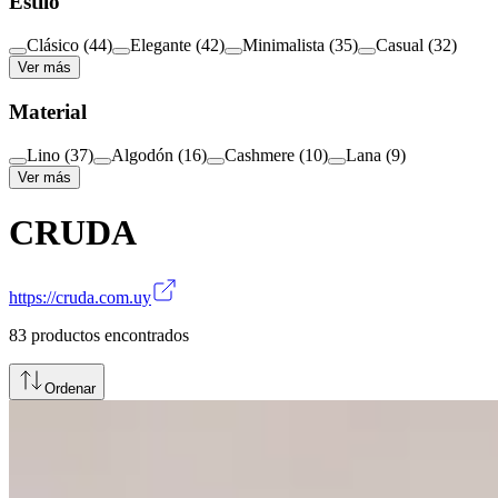
Estilo
Clásico
(
44
)
Elegante
(
42
)
Minimalista
(
35
)
Casual
(
32
)
Ver más
Material
Lino
(
37
)
Algodón
(
16
)
Cashmere
(
10
)
Lana
(
9
)
Ver más
CRUDA
https://cruda.com.uy
83
productos encontrados
Ordenar