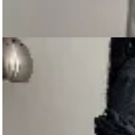
$ 9.990