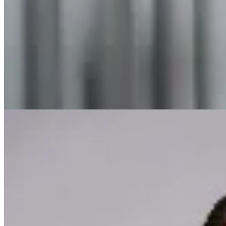
CRUDA
Chaqueta Dolce Vitta
$ 5.990