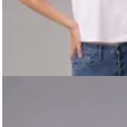
CRUDA
Remera Since 2024
$ 1.890