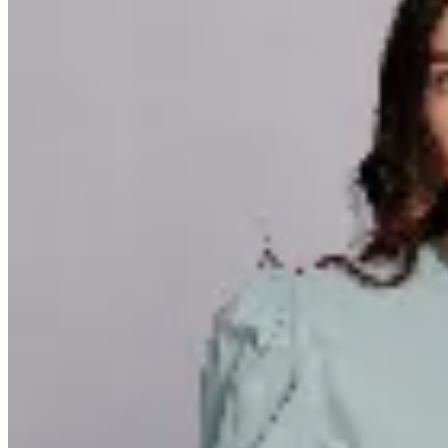
CRUDA
Chaqueta Dolce Vitta
$ 5.990