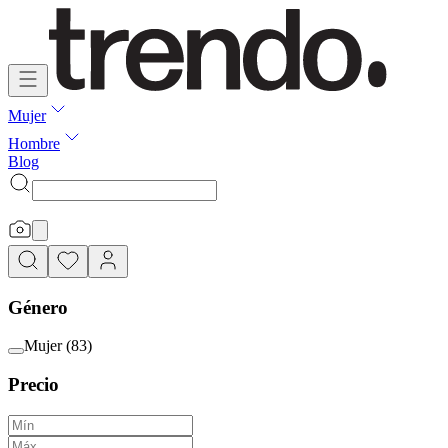
Mujer
Hombre
Blog
Género
Mujer
(
83
)
Precio