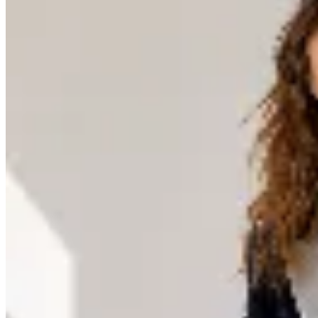
CRUDA
Jacket Eclipse Blue Velvet
$ 9.490