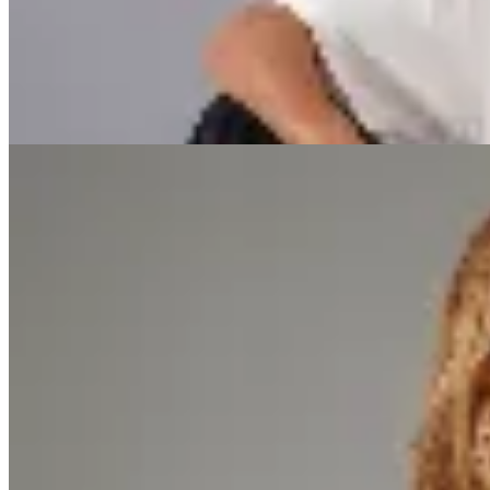
$ 1.990