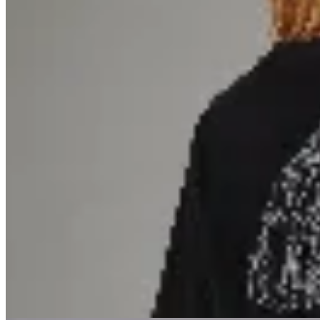
CRUDA
Remera Whatever Cruda
$ 1.990