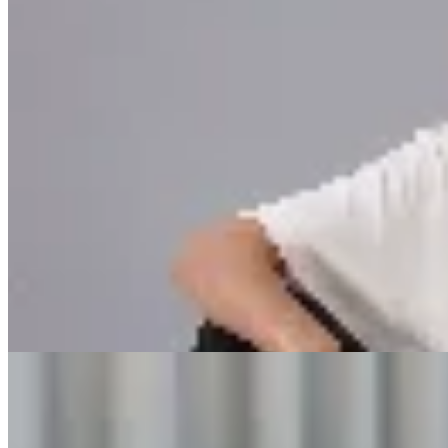
CRUDA
Remera Boxy The New Cool
$ 1.990