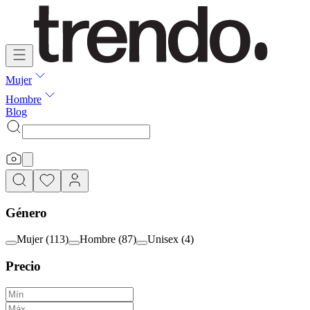
Mujer
Hombre
Blog
Género
Mujer
(
113
)
Hombre
(
87
)
Unisex
(
4
)
Precio