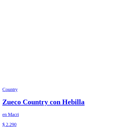
Country
Zueco Country con Hebilla
en
Macri
$ 2.290