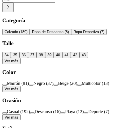
Categoría
Calzado
(
189
)
Ropa de Descanso
(
8
)
Ropa Deportiva
(
7
)
Talle
34
35
36
37
38
39
40
41
42
43
Ver más
Color
Marrón
(
81
)
Negro
(
37
)
Beige
(
20
)
Multicolor
(
13
)
Ver más
Ocasión
Casual
(
192
)
Descanso
(
16
)
Playa
(
12
)
Deporte
(
7
)
Ver más