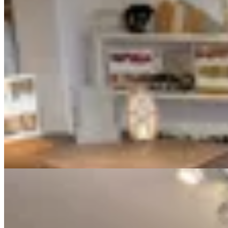
Chowie
Camisa Amalfi
$ 2.890