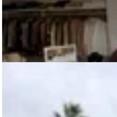
Chowie
Cartera Bel
$ 4.980