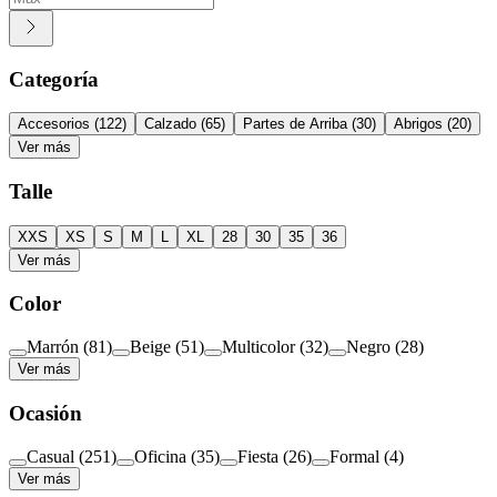
Categoría
Accesorios
(
122
)
Calzado
(
65
)
Partes de Arriba
(
30
)
Abrigos
(
20
)
Ver más
Talle
XXS
XS
S
M
L
XL
28
30
35
36
Ver más
Color
Marrón
(
81
)
Beige
(
51
)
Multicolor
(
32
)
Negro
(
28
)
Ver más
Ocasión
Casual
(
251
)
Oficina
(
35
)
Fiesta
(
26
)
Formal
(
4
)
Ver más