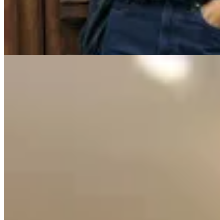
$ 2.890