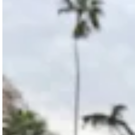
Chowie
Campera de jean con corderito