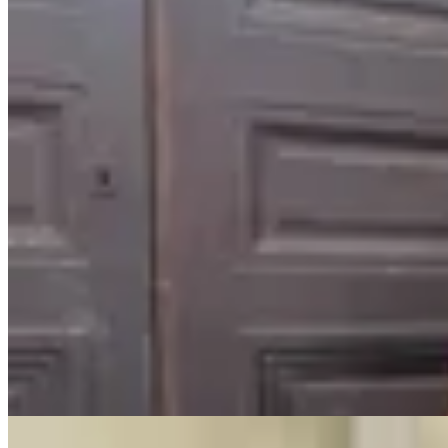
Chowie
Jean Oxford
$ 2.590