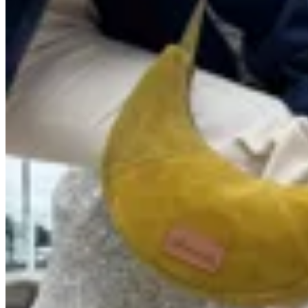
Chowie
Cartera Bel
$ 4.980