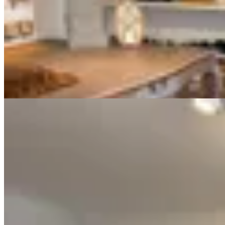
Chowie
Pantalón de pana bordó
$ 2.590