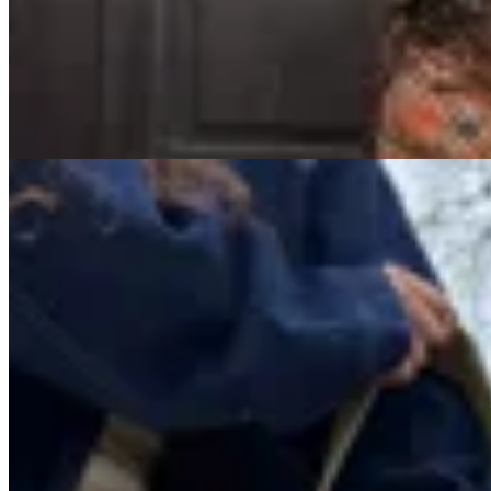
Sobrecamisa Escocesa Terracota
$ 2.890