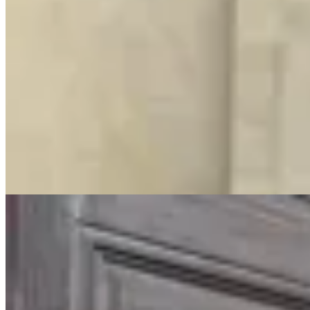
Chowie
Buzo deportivo a rayas
$ 1.890