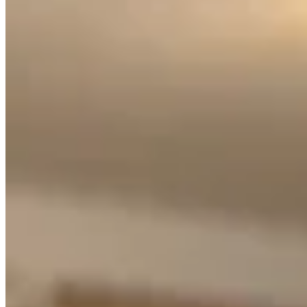
Chowie