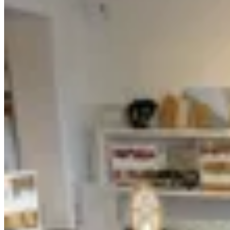
Chowie
Ruana Merin
$ 5.490