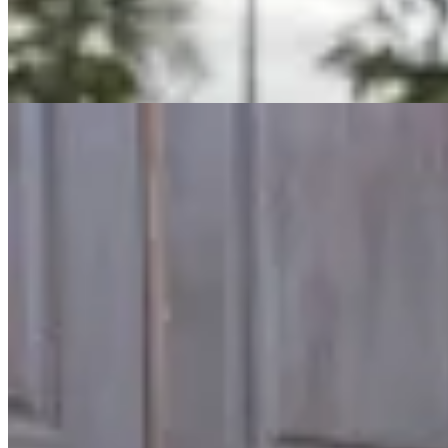
$ 4.290