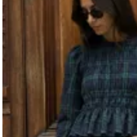
Chowie
Blusa Ness