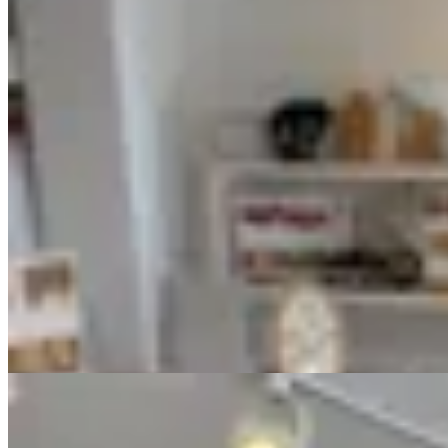
Chowie
Pantalón de pana beige
$ 2.590