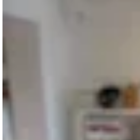
Chowie
Blusa Ness
$ 2.890