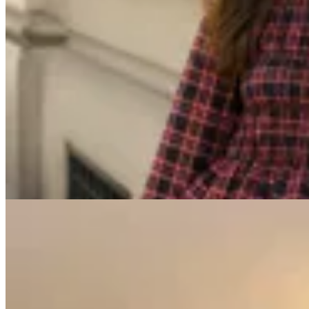
Chowie
Blusa Ness
$ 2.890