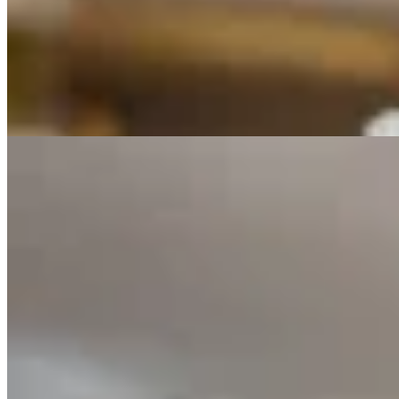
Blusa Vuelos estampada
$ 2.590