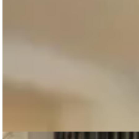
Chowie
Blusa Ness
$ 2.890