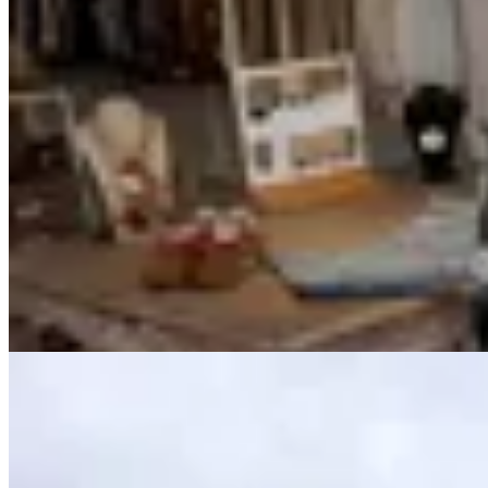
Chowie
Sobrecamisa escocesa
$ 2.890