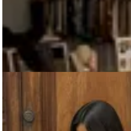
Chowie
Pantalón Escocés Chocolate
$ 2.390