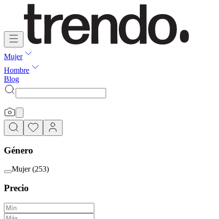
Mujer
Hombre
Blog
Género
Mujer
(
253
)
Precio