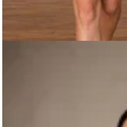
en
Cheska
$ 2.490