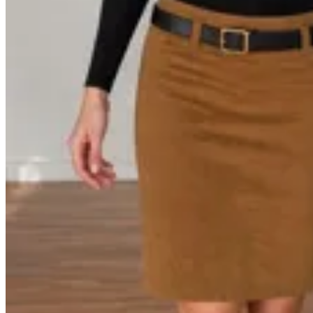
Mandarine Chic
Falda Tribeca