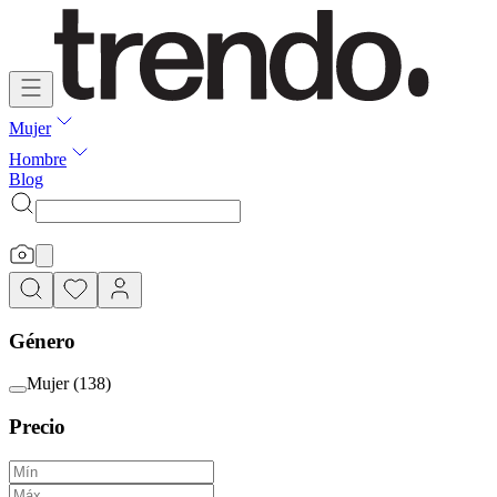
Mujer
Hombre
Blog
Género
Mujer
(
138
)
Precio