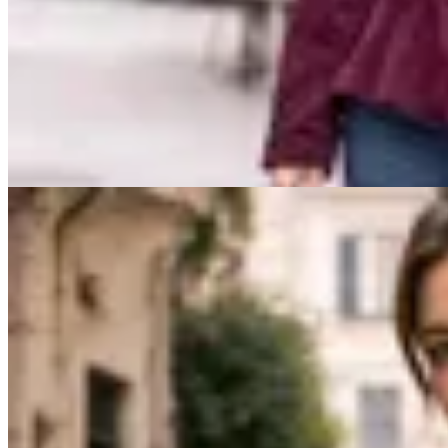
Chaqueta Burdeos
en
Cheska
$ 3.600