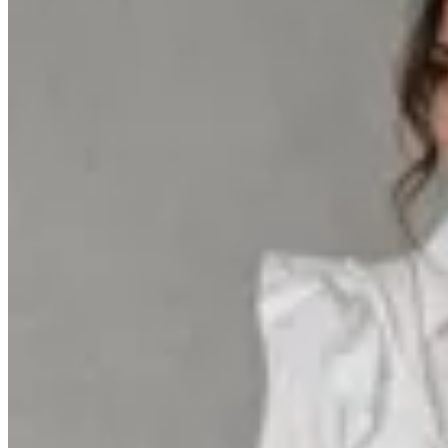
Mandarine Chic
Camisa Teodora