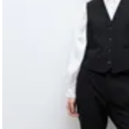
Lolita
Chaleco sastrero