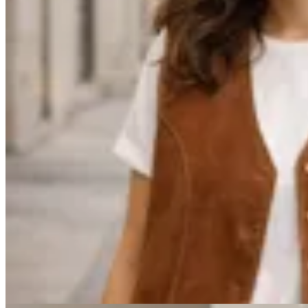
La Lupita
Chaleco Sastrero
$ 7.600