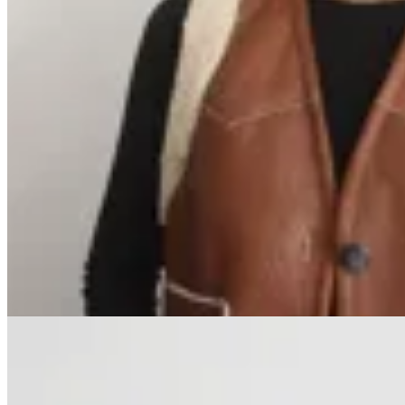
Marina Nature
Chaleco de cuero con piel
$ 7.900