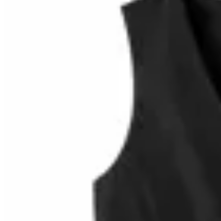
40
% OFF