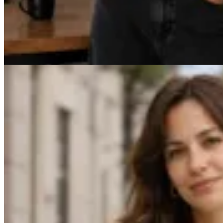
$ 7.600