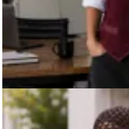
La Lupita
Chaleco Sastrero
$ 7.600