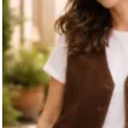
La Lupita
Chaleco Sastrero
$ 7.600