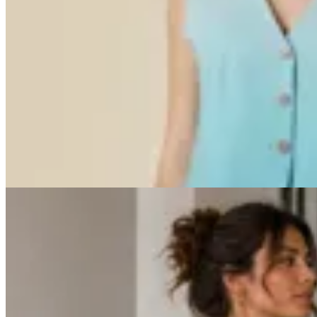
Karech Elixir
Chaleco Sastrero
$ 11.500