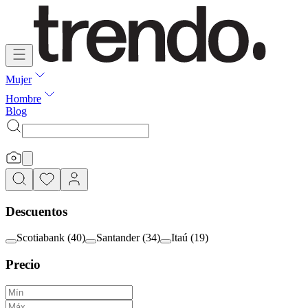
Mujer
Hombre
Blog
Descuentos
Scotiabank
(
40
)
Santander
(
34
)
Itaú
(
19
)
Precio