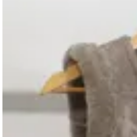
Marina Nature
Chaleco de cuero con piel
$ 7.900