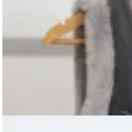
Marina Nature
Chaleco de cuero con piel
$ 7.900