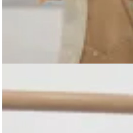
Marina Nature
Chaleco de cuero con piel
$ 7.900