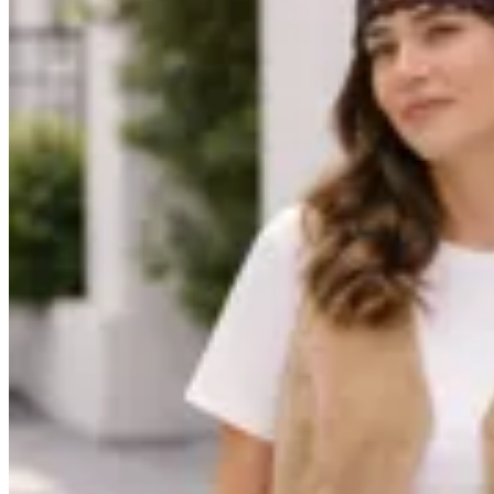
La Lupita