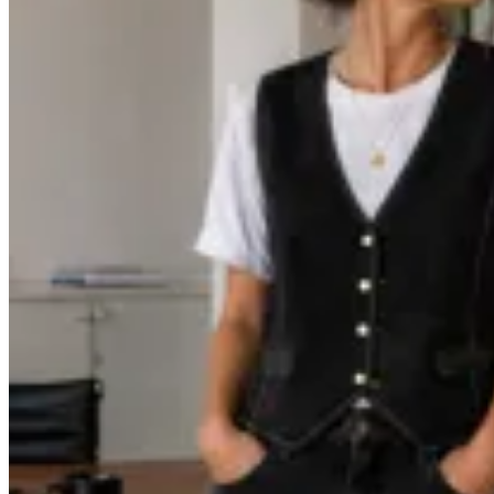
La Lupita
Chaleco Sastrero