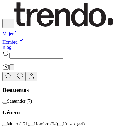
Mujer
Hombre
Blog
Descuentos
Santander
(
7
)
Género
Mujer
(
121
)
Hombre
(
94
)
Unisex
(
44
)