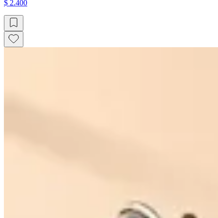
$ 2.400