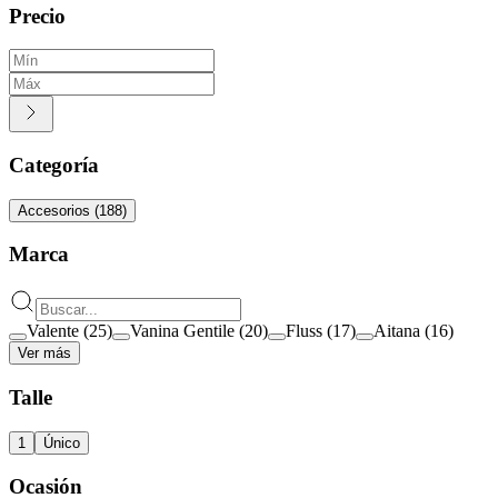
Precio
Categoría
Accesorios
(
188
)
Marca
Valente
(
25
)
Vanina Gentile
(
20
)
Fluss
(
17
)
Aitana
(
16
)
Ver más
Talle
1
Único
Ocasión