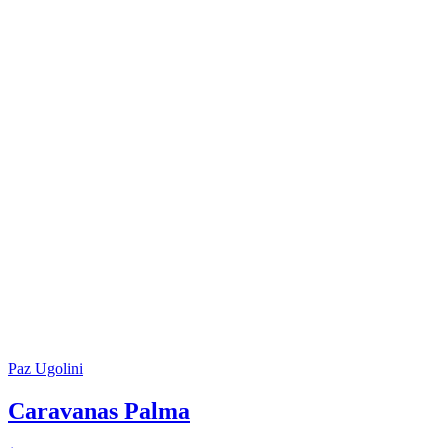
Paz Ugolini
Caravanas Palma