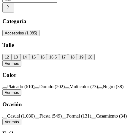
Categoría
Accesorios
(
1.085
)
Talle
12
13
14
15
16
16.5
17
18
19
20
Ver más
Color
Plateado
(
610
)
Dorado
(
202
)
Multicolor
(
73
)
Negro
(
38
)
Ver más
Ocasión
Casual
(
1.030
)
Fiesta
(
549
)
Formal
(
131
)
Casamiento
(
34
)
Ver más