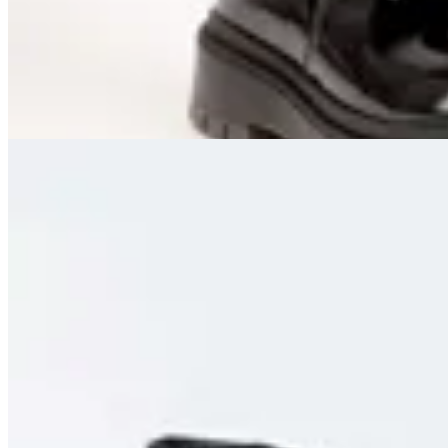
$ 2.250
$ 1.013