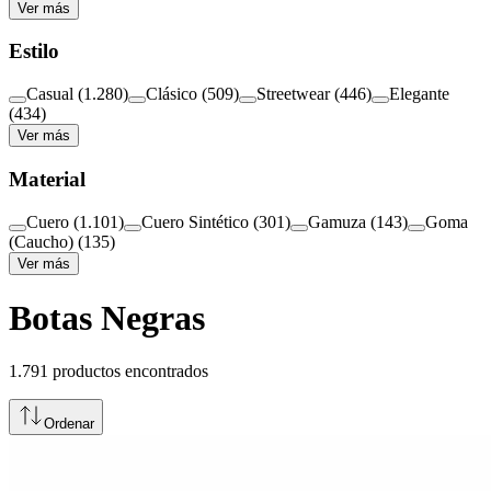
Ver más
Estilo
Casual
(
1.280
)
Clásico
(
509
)
Streetwear
(
446
)
Elegante
(
434
)
Ver más
Material
Cuero
(
1.101
)
Cuero Sintético
(
301
)
Gamuza
(
143
)
Goma
(Caucho)
(
135
)
Ver más
Botas Negras
1.791
productos encontrados
Ordenar