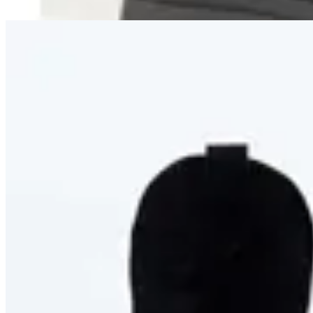
50
% OFF