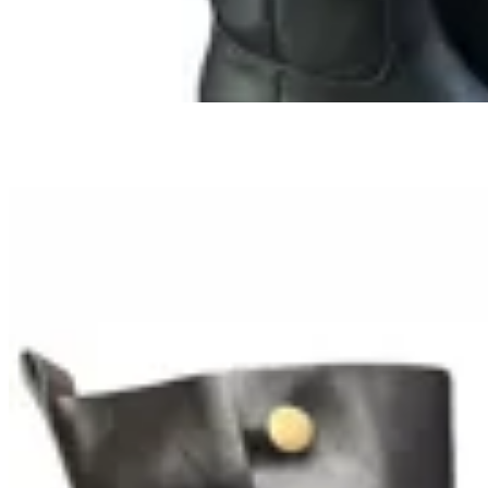
$ 1.006