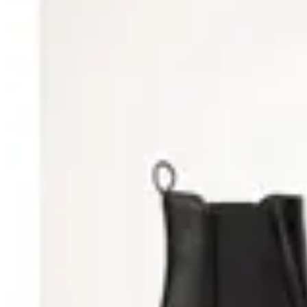
10
% OFF