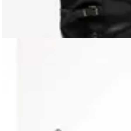
$ 3.390
$ 2.780