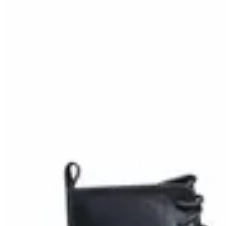
20
% OFF