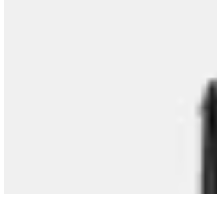
Zara
Bota caña alta plataforma
$ 3.990