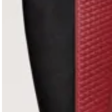
10
% OFF
TRINY