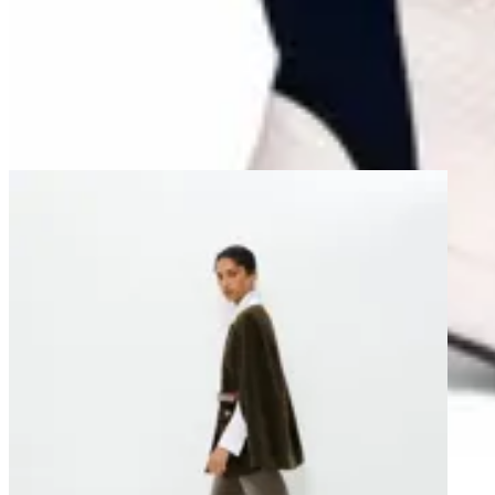
$ 1.990
$ 995