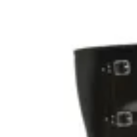
51
% OFF