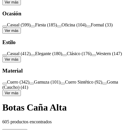
Ver más
Ocasión
Casual
(
599
)
Fiesta
(
185
)
Oficina
(
104
)
Formal
(
33
)
Ver más
Estilo
Casual
(
412
)
Elegante
(
180
)
Clásico
(
176
)
Western
(
147
)
Ver más
Material
Cuero
(
342
)
Gamuza
(
101
)
Cuero Sintético
(
92
)
Goma
(Caucho)
(
41
)
Ver más
Botas Caña Alta
605
productos encontrados