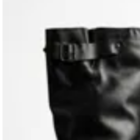
10
% OFF