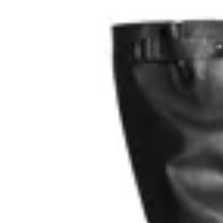
20
% OFF