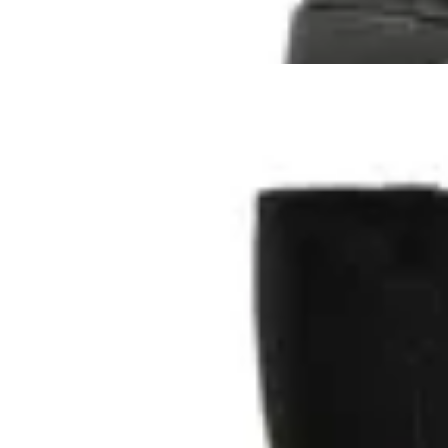
24
% OFF