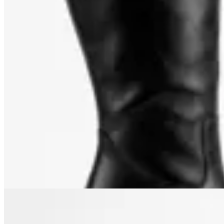
TRINY
Bota Cuero Tango Caña Larga
$ 4.990
$ 4.491