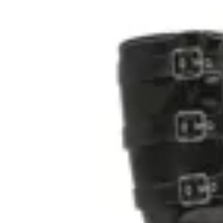
24
% OFF