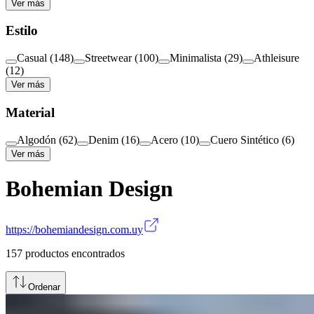
Ver más
Estilo
Casual
(
148
)
Streetwear
(
100
)
Minimalista
(
29
)
Athleisure
(
12
)
Ver más
Material
Algodón
(
62
)
Denim
(
16
)
Acero
(
10
)
Cuero Sintético
(
6
)
Ver más
Bohemian Design
https://bohemiandesign.com.uy
157
productos encontrados
Ordenar